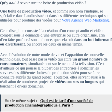
Qu’y a-t-il à savoir sur une boite de production vidéo ?
Une
boite de production vidéo,
et comme son nom l’indique, se
spécialise dans l’audiovisuel et dans les différentes techniques qui sont
utilisées pour produire des vidéos pour
Votre Agence Web Marketing
.
Cette discipline consiste à la création d’un concept audio et vidéo
complet sous la demande d’une entreprise ou autre organisme, afin
d’en faire profiter à son audience, que cela soit dans
un but informatif
ou divertissant
, ou encore les deux en même temps.
Avec l’évolution de notre mode de vie et l’apparition des nouvelles
technologies, tout passe par la vidéo qui attire
un grand nombre de
consommateurs
, simultanément sur le net ou à la télévision. C’est
d’ailleurs ce qui pousse la plupart des entreprises à solliciter les
services des différentes boites de production vidéo pour se faire
connaitre auprès du grand public. Toutefois, elles servent aussi à la
réalisation de nombreux projets de
vidéos courtes ou longues
qui
touchent à divers domaines.
Sur le même sujet :
Quel est le tarif d'une société de
production cinématographique à Paris ?