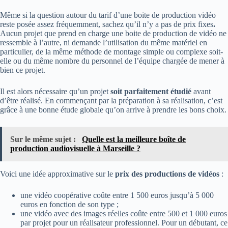
Même si la question autour du tarif d’une boite de production vidéo
reste posée assez fréquemment, sachez qu’il n’y a pas de prix fixes
.
Aucun projet que prend en charge une boite de production de vidéo ne
ressemble à l’autre, ni demande l’utilisation du même matériel en
particulier, de la même méthode de montage simple ou complexe soit-
elle ou du même nombre du personnel de l’équipe chargée de mener à
bien ce projet.
Il est alors nécessaire qu’un projet
soit parfaitement étudié
avant
d’être réalisé. En commençant par la préparation à sa réalisation, c’est
grâce à une bonne étude globale qu’on arrive à prendre les bons choix.
Sur le même sujet :
Quelle est la meilleure boîte de
production audiovisuelle à Marseille ?
Voici une idée approximative sur le
prix des productions de vidéos
:
une vidéo coopérative coûte entre 1 500 euros jusqu’à 5 000
euros en fonction de son type ;
une vidéo avec des images réelles coûte entre 500 et 1 000 euros
par projet pour un réalisateur professionnel. Pour un débutant, ce