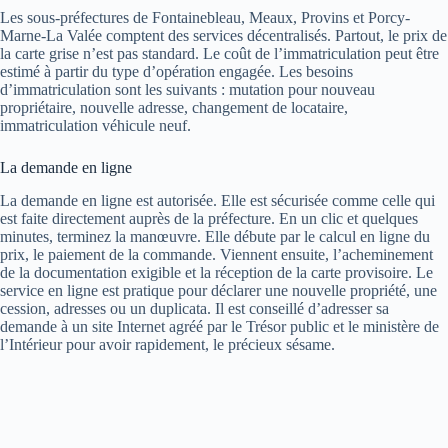
Les sous-préfectures de Fontainebleau, Meaux, Provins et Porcy-
Marne-La Valée comptent des services décentralisés. Partout, le prix de
la carte grise n’est pas standard. Le coût de l’immatriculation peut être
estimé à partir du type d’opération engagée. Les besoins
d’immatriculation sont les suivants : mutation pour nouveau
propriétaire, nouvelle adresse, changement de locataire,
immatriculation véhicule neuf.
La demande en ligne
La demande en ligne est autorisée. Elle est sécurisée comme celle qui
est faite directement auprès de la préfecture. En un clic et quelques
minutes, terminez la manœuvre. Elle débute par le calcul en ligne du
prix, le paiement de la commande. Viennent ensuite, l’acheminement
de la documentation exigible et la réception de la carte provisoire. Le
service en ligne est pratique pour déclarer une nouvelle propriété, une
cession, adresses ou un duplicata. Il est conseillé d’adresser sa
demande à un site Internet agréé par le Trésor public et le ministère de
l’Intérieur pour avoir rapidement, le précieux sésame.