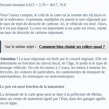
Second montant 4 615 + 2,76 = 4617, 76 €
Vous l’aurez compris, le coût de la carte est la somme des (4) taxes et
de la redevance. Cependant, multipliez en amont la taxe régionale par
le taux de rejet du dioxyde de carbone. Ici, le véhicule est neuf. Alors,
il n’est pas imposé. La taxe est importante si un autre est vieux, rejette
un taux de dioxyde de carbone important.
Sur le même sujet :
Comment bien choisir ses rollers quad ?
Attention !
La taxe régionale est fixée par le conseil régional. Elle est
déterminée en fonction du cheval fiscal, de l’âge, le poids et le type de
tonnage véhicule. On cite les motos à 2 roues, les motos à moteur, les
tricycles, les voitures de particuliers, les camionnettes de transport de
marchandises, les remorques ou semi-remorques.
Le prix est aussi fonction de la transaction
La demande de la carte grise peut se faire à la préfecture de Melun,
dans un centre de traitement agréé par l’État, dans des garages agréés
ou en ligne.