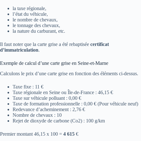
la taxe régionale,
l’état du véhicule,
le nombre de chevaux,
le tonnage des chevaux,
la nature du carburant, etc.
Il faut noter que la carte grise a été rebaptisée
certificat
d’immatriculation
.
Exemple de calcul d’une carte grise en Seine-et-Marne
Calculons le prix d’une carte grise en fonction des éléments ci-dessus.
Taxe fixe : 11 €
Taxe régionale en Seine ou Île-de-France : 46,15 €
Taxe sur véhicule polluant : 0,00 €
Taxe de formation professionnelle : 0,00 € (Pour véhicule neuf)
Redevance d’acheminement : 2,76 €
Nombre de chevaux : 10
Rejet de dioxyde de carbone (Co2) : 100 g/km
Premier montant 46,15 x 100 =
4 615
€