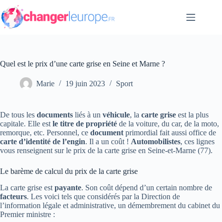
Passer
au
contenu
Quel est le prix d’une carte grise en Seine et Marne ?
Marie
19 juin 2023
Sport
De tous les
documents
liés à un
véhicule
, la
carte grise
est la plus
capitale. Elle est
le titre de propriété
de la voiture, du car, de la moto,
remorque, etc. Personnel, ce
document
primordial fait aussi office de
carte d’identité de l’engin
. Il a un coût !
Automobilistes
, ces lignes
vous renseignent sur le prix de la carte grise en Seine-et-Marne (77).
Le barème de calcul du prix de la carte grise
La carte grise est
payante
. Son coût dépend d’un certain nombre de
facteurs
. Les voici tels que considérés par la Direction de
l’information légale et administrative, un démembrement du cabinet du
Premier ministre :