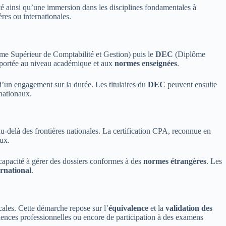
é ainsi qu’une immersion dans les disciplines fondamentales à
res ou internationales.
e Supérieur de Comptabilité et Gestion) puis le
DEC
(Diplôme
on portée au niveau académique et aux
normes enseignées
.
d’un engagement sur la durée. Les titulaires du
DEC
peuvent ensuite
nationaux.
-delà des frontières nationales. La certification CPA, reconnue en
ux.
apacité à gérer des dossiers conformes à des
normes étrangères
. Les
ernational
.
cales. Cette démarche repose sur l’
équivalence
et la
validation des
riences professionnelles ou encore de participation à des examens