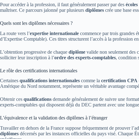
Pour accéder à la profession, il faut généralement passer par des
écoles
maîtriser. Ce parcours jalonné par plusieurs
diplômes
crée une base esse
Quels sont les diplômes nécessaires ?
La route vers l’
expertise internationale
commence par trois grandes ét
d’Expertise Comptable). Ces titres structurent l’accès à la profession e
L’obtention progressive de chaque
diplôme
valide non seulement des co
solliciter leur inscription à l’
ordre des experts-comptables
, condition
Le rôle des certifications internationales
Certaines
qualifications internationales
comme la
certification CPA
Amérique du Nord notamment, représente un véritable avantage compétit
Obtenir ces
qualifications
demande généralement de suivre une formatio
experts-comptables qui disposent déjà du DEC partent avec une longue
L’équivalence et la validation des diplômes à l’étranger
Travailler en dehors de la France suppose fréquemment de prouver l’a
diplômes
décernés par les instances officielles du pays visé. Chaque Ét