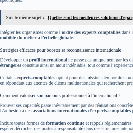
spécifiques.
Sur le même sujet :
Quelles sont les meilleures solutions d'épa
Intégrer les organismes comme l’
ordre des experts-comptables
dans l
mobilité du métier à l’échelle globale
.
Stratégies efficaces pour booster sa reconnaissance internationale
Développer un
profil international
ne passe pas uniquement par les dip
étrangères
constitue ainsi un atout indéniable, tout comme l’expérience 
Certains
experts-comptables
optent pour des missions temporaires ou de
en répondant aux attentes de clients multinationales qui recherchent p
Comment valoriser son parcours professionnel à l’international ?
Prouver ses capacités passe inévitablement par des réalisations concrètes
L’adhésion à des
associations internationales d’experts-comptables
p
Inclure toutes formes de
formation continue
et rappels réglementaires 
espérer décrocher des postes à responsabilité dans des structures intern