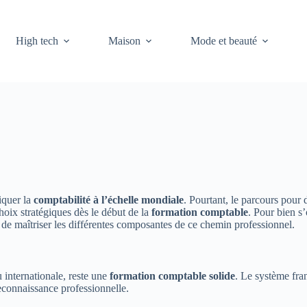
High tech
Maison
Mode et beauté
iquer la
comptabilité à l’échelle mondiale
. Pourtant, le parcours pour
hoix stratégiques dès le début de la
formation comptable
. Pour bien s’
le de maîtriser les différentes composantes de ce chemin professionnel.
u internationale, reste une
formation comptable solide
. Le système fra
econnaissance professionnelle.