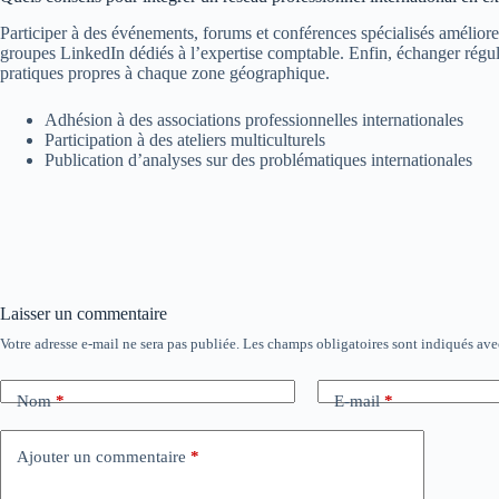
Participer à des événements, forums et conférences spécialisés améliore 
groupes LinkedIn dédiés à l’expertise comptable. Enfin, échanger réguli
pratiques propres à chaque zone géographique.
Adhésion à des associations professionnelles internationales
Participation à des ateliers multiculturels
Publication d’analyses sur des problématiques internationales
Laisser un commentaire
Votre adresse e-mail ne sera pas publiée.
Les champs obligatoires sont indiqués av
Nom
*
E-mail
*
Ajouter un commentaire
*