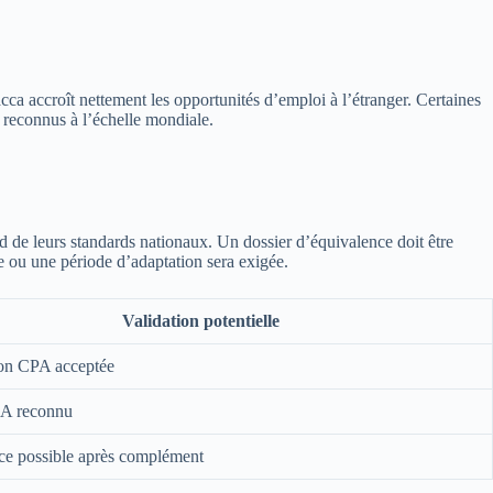
cca accroît nettement les opportunités d’emploi à l’étranger. Certaines
 reconnus à l’échelle mondiale.
rd de leurs standards nationaux. Un dossier d’équivalence doit être
e ou une période d’adaptation sera exigée.
Validation potentielle
ion CPA acceptée
A reconnu
ce possible après complément