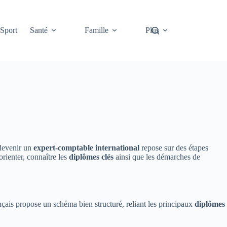
Sport
Santé
Famille
Plus
 devenir un
expert-comptable international
repose sur des étapes
orienter, connaître les
diplômes clés
ainsi que les démarches de
nçais propose un schéma bien structuré, reliant les principaux
diplômes