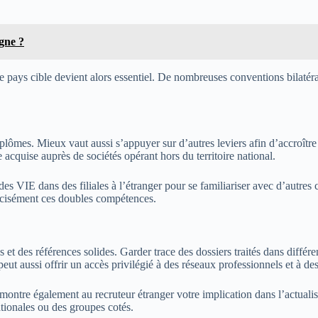
rgne ?
e pays cible devient alors essentiel. De nombreuses conventions bilatérales
lômes. Mieux vaut aussi s’appuyer sur d’autres leviers afin d’accroître 
acquise auprès de sociétés opérant hors du territoire national.
s VIE dans des filiales à l’étranger pour se familiariser avec d’autres c
récisément ces doubles compétences.
 et des références solides. Garder trace des dossiers traités dans différe
eut aussi offrir un accès privilégié à des réseaux professionnels et à des
montre également au recruteur étranger votre implication dans l’actualis
ationales ou des groupes cotés.