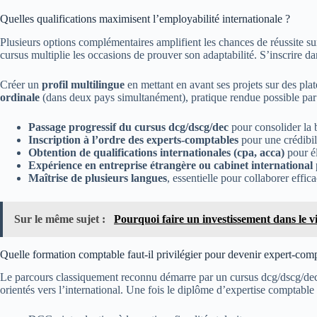
Quelles qualifications maximisent l’employabilité internationale ?
Plusieurs options complémentaires amplifient les chances de réussite su
cursus multiplie les occasions de prouver son adaptabilité. S’inscrire d
Créer un
profil multilingue
en mettant en avant ses projets sur des pla
ordinale
(dans deux pays simultanément), pratique rendue possible par 
Passage progressif du cursus dcg/dscg/dec
pour consolider la 
Inscription à l’ordre des experts-comptables
pour une crédibil
Obtention de qualifications internationales (cpa, acca)
pour él
Expérience en entreprise étrangère ou cabinet international
Maîtrise de plusieurs langues
, essentielle pour collaborer effic
Sur le même sujet :
Pourquoi faire un investissement dans le v
Quelle formation comptable faut-il privilégier pour devenir expert-comp
Le parcours classiquement reconnu démarre par un cursus dcg/dscg/dec,
orientés vers l’international. Une fois le diplôme d’expertise comptable 