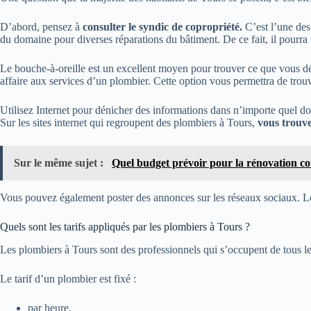
D’abord, pensez à
consulter le syndic de copropriété.
C’est l’une des 
du domaine pour diverses réparations du bâtiment. De ce fait, il pourra
Le bouche-à-oreille est un excellent moyen pour trouver ce que vous dés
affaire aux services d’un plombier. Cette option vous permettra de trou
Utilisez Internet pour dénicher des informations dans n’importe quel do
Sur les sites internet qui regroupent des plombiers à Tours,
vous trouve
Sur le même sujet :
Quel budget prévoir pour la rénovation co
Vous pouvez également poster des annonces sur les réseaux sociaux. Le
Quels sont les tarifs appliqués par les plombiers à Tours ?
Les plombiers à Tours sont des professionnels qui s’occupent de tous les
Le tarif d’un plombier est fixé :
par heure,