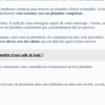
meilleures solutions pour trouver un plombier sérieux et honnête, car le 
 facilement
vous orienter vers un plombier compétent.
irez. Il suffit de vous renseigner auprès de votre entourage : voisins, 
ver un plombier expérimenté qui a préalablement fait ses preuves.
maine, entre autre la plomberie. En consultant les sites web spécialisés
rez divers avis des clients
qui ont déjà fait appel à leurs services.
mplète d'une salle de bain ?
s internautes vous conseilleront certainement un bon plombier.
 travaux de plomberie dans une habitation ou dans une société, et cela, à