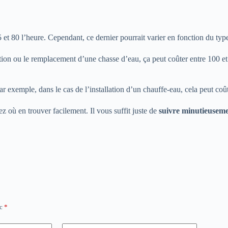
et 80 l’heure. Cependant, ce dernier pourrait varier en fonction du type
ration ou le remplacement d’une chasse d’eau, ça peut coûter entre 100 e
ar exemple, dans le cas de l’installation d’un chauffe-eau, cela peut coû
 où en trouver facilement. Il vous suffit juste de
suivre minutieusemen
ec
*