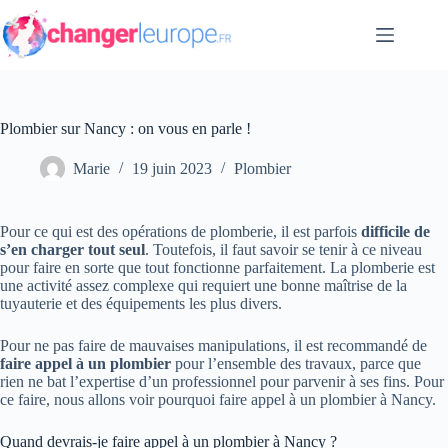
Passer
au
contenu
Plombier sur Nancy : on vous en parle !
Marie
19 juin 2023
Plombier
Pour ce qui est des opérations de plomberie, il est parfois
difficile de
s’en charger tout seul
. Toutefois, il faut savoir se tenir à ce niveau
pour faire en sorte que tout fonctionne parfaitement. La plomberie est
une activité assez complexe qui requiert une bonne maîtrise de la
tuyauterie et des équipements les plus divers.
Pour ne pas faire de mauvaises manipulations, il est recommandé de
faire appel à un plombier
pour l’ensemble des travaux, parce que
rien ne bat l’expertise d’un professionnel pour parvenir à ses fins. Pour
ce faire, nous allons voir pourquoi faire appel à un plombier à Nancy.
Quand devrais-je faire appel à un plombier à Nancy ?