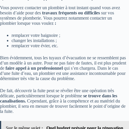
Vous pouvez contacter un plombier à tout instant quand vous avez
besoin d’aide pour des
travaux fréquents ou difficiles
sur vos
systèmes de plomberie. Vous pourrez notamment contacter un
plombier lorsque vous voulez
:
remplacer votre baignoire ;
changer les installations ;
remplacer votre évier, etc.
Bien évidemment, tous les tuyaux d’évacuation ne se ressemblent pas
d’un modèle à un autre. Pour ne pas faire de fautes, il est plus prudent
de
faire appel à un professionnel
qui s’en chargera. Dans le cas
d’une fuite d’eau, un plombier est une assistance incontournable pour
déterminer très vite la cause du problème.
De fait, découvrir la fuite peut se révéler être une opération très
délicate, particulièrement lorsque le problème
se trouve dans les
canalisations.
Cependant, grâce à la compétence et au matériel du
plombier, il sera en mesure de trouver facilement le point d’origine de
la fuite.
Sur le même sujet :
Quel budget prévoir pour la rénovation