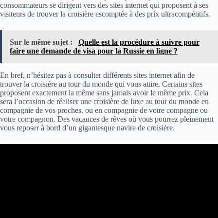
consommateurs se dirigent vers des sites internet qui proposent à ses
visiteurs de trouver la croisière escomptée à des prix ultracompétitifs.
Sur le même sujet :
Quelle est la procédure à suivre pour
faire une demande de visa pour la Russie en ligne ?
En bref, n’hésitez pas à consulter différents sites internet afin de
trouver la croisière au tour du monde qui vous attire. Certains sites
proposent exactement la même sans jamais avoir le même prix. Cela
sera l’occasion de réaliser une croisière de luxe au tour du monde en
compagnie de vos proches, ou en compagnie de votre compagne ou
votre compagnon. Des vacances de rêves où vous pourrez pleinement
vous reposer à bord d’un gigantesque navire de croisière.