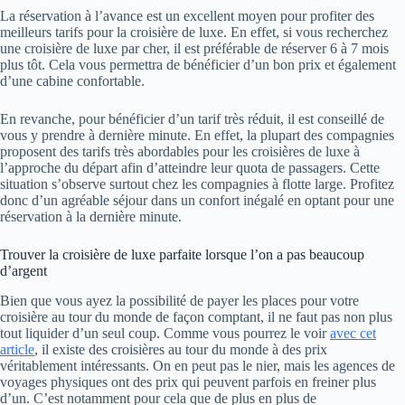
La réservation à l’avance est un excellent moyen pour profiter des
meilleurs tarifs pour la croisière de luxe. En effet, si vous recherchez
une croisière de luxe par cher, il est préférable de réserver 6 à 7 mois
plus tôt. Cela vous permettra de bénéficier d’un bon prix et également
d’une cabine confortable.
En revanche, pour bénéficier d’un tarif très réduit, il est conseillé de
vous y prendre à dernière minute. En effet, la plupart des compagnies
proposent des tarifs très abordables pour les croisières de luxe à
l’approche du départ afin d’atteindre leur quota de passagers. Cette
situation s’observe surtout chez les compagnies à flotte large. Profitez
donc d’un agréable séjour dans un confort inégalé en optant pour une
réservation à la dernière minute.
Trouver la croisière de luxe parfaite lorsque l’on a pas beaucoup
d’argent
Bien que vous ayez la possibilité de payer les places pour votre
croisière au tour du monde de façon comptant, il ne faut pas non plus
tout liquider d’un seul coup. Comme vous pourrez le voir
avec cet
article
, il existe des croisières au tour du monde à des prix
véritablement intéressants. On en peut pas le nier, mais les agences de
voyages physiques ont des prix qui peuvent parfois en freiner plus
d’un. C’est notamment pour cela que de plus en plus de