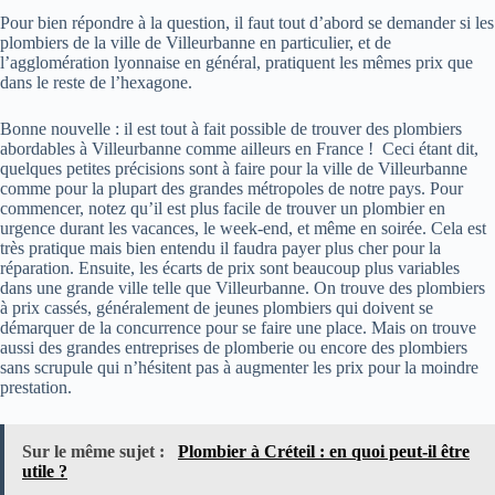
Pour bien répondre à la question, il faut tout d’abord se demander si les
plombiers de la ville de Villeurbanne en particulier, et de
l’agglomération lyonnaise en général, pratiquent les mêmes prix que
dans le reste de l’hexagone.
Bonne nouvelle : il est tout à fait possible de trouver des plombiers
abordables à Villeurbanne comme ailleurs en France ! Ceci étant dit,
quelques petites précisions sont à faire pour la ville de Villeurbanne
comme pour la plupart des grandes métropoles de notre pays. Pour
commencer, notez qu’il est plus facile de trouver un plombier en
urgence durant les vacances, le week-end, et même en soirée. Cela est
très pratique mais bien entendu il faudra payer plus cher pour la
réparation. Ensuite, les écarts de prix sont beaucoup plus variables
dans une grande ville telle que Villeurbanne. On trouve des plombiers
à prix cassés, généralement de jeunes plombiers qui doivent se
démarquer de la concurrence pour se faire une place. Mais on trouve
aussi des grandes entreprises de plomberie ou encore des plombiers
sans scrupule qui n’hésitent pas à augmenter les prix pour la moindre
prestation.
Sur le même sujet :
Plombier à Créteil : en quoi peut-il être
utile ?