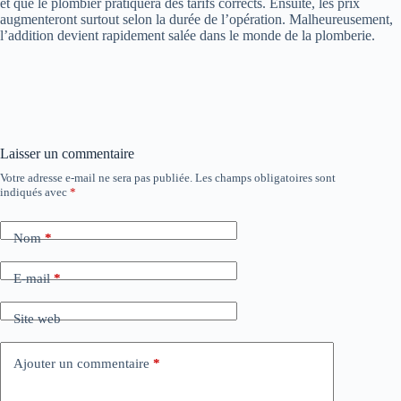
et que le plombier pratiquera des tarifs corrects. Ensuite, les prix
augmenteront surtout selon la durée de l’opération. Malheureusement,
l’addition devient rapidement salée dans le monde de la plomberie.
Laisser un commentaire
Votre adresse e-mail ne sera pas publiée.
Les champs obligatoires sont
indiqués avec
*
Nom
*
E-mail
*
Site web
Ajouter un commentaire
*