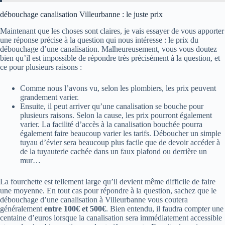
débouchage canalisation Villeurbanne : le juste prix
Maintenant que les choses sont claires, je vais essayer de vous apporter
une réponse précise à la question qui nous intéresse : le prix du
débouchage d’une canalisation. Malheureusement, vous vous doutez
bien qu’il est impossible de répondre très précisément à la question, et
ce pour plusieurs raisons :
Comme nous l’avons vu, selon les plombiers, les prix peuvent
grandement varier.
Ensuite, il peut arriver qu’une canalisation se bouche pour
plusieurs raisons. Selon la cause, les prix pourront également
varier. La facilité d’accès à la canalisation bouchée pourra
également faire beaucoup varier les tarifs. Déboucher un simple
tuyau d’évier sera beaucoup plus facile que de devoir accéder à
de la tuyauterie cachée dans un faux plafond ou derrière un
mur…
La fourchette est tellement large qu’il devient même difficile de faire
une moyenne. En tout cas pour répondre à la question, sachez que le
débouchage d’une canalisation à Villeurbanne vous coutera
généralement
entre 100€ et 500€
. Bien entendu, il faudra compter une
centaine d’euros lorsque la canalisation sera immédiatement accessible