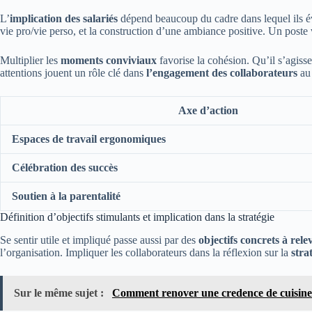
L’
implication des salariés
dépend beaucoup du cadre dans lequel ils é
vie pro/vie perso, et la construction d’une ambiance positive. Un post
Multiplier les
moments conviviaux
favorise la cohésion. Qu’il s’agisse 
attentions jouent un rôle clé dans
l’engagement des collaborateurs
au 
Axe d’action
Espaces de travail ergonomiques
Célébration des succès
Soutien à la parentalité
Définition d’objectifs stimulants et implication dans la stratégie
Se sentir utile et impliqué passe aussi par des
objectifs concrets à rele
l’organisation. Impliquer les collaborateurs dans la réflexion sur la
stra
Sur le même sujet :
Comment renover une credence de cuisine