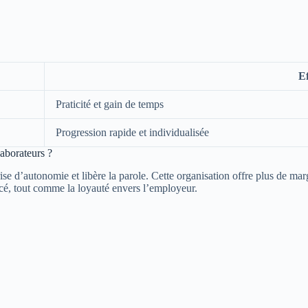
Ef
Praticité et gain de temps
Progression rapide et individualisée
laborateurs ?
e d’autonomie et libère la parole. Cette organisation offre plus de marge
orcé, tout comme la loyauté envers l’employeur.