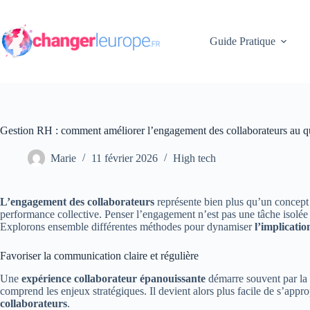
Passer
au
contenu
Guide Pratique
Gestion RH : comment améliorer l’engagement des collaborateurs au q
Marie
11 février 2026
High tech
L’engagement des collaborateurs
représente bien plus qu’un concept
performance collective. Penser l’engagement n’est pas une tâche isolée 
Explorons ensemble différentes méthodes pour dynamiser
l’implicatio
Favoriser la communication claire et régulière
Une
expérience collaborateur épanouissante
démarre souvent par la 
comprend les enjeux stratégiques. Il devient alors plus facile de s’approp
collaborateurs
.