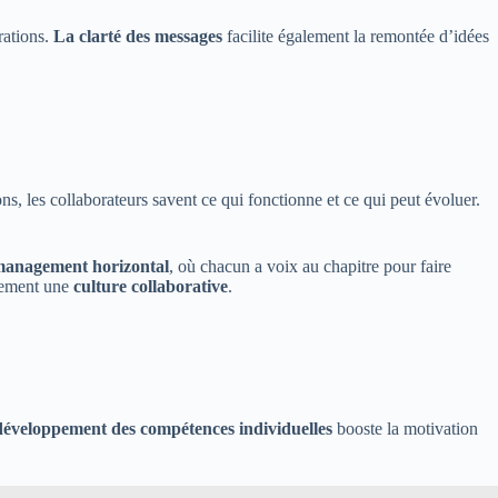
rations.
La clarté des messages
facilite également la remontée d’idées
ns, les collaborateurs savent ce qui fonctionne et ce qui peut évoluer.
anagement horizontal
, où chacun a voix au chapitre pour faire
blement une
culture collaborative
.
développement des compétences individuelles
booste la motivation