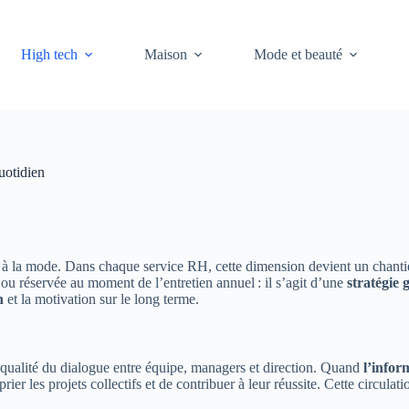
High tech
Maison
Mode et beauté
uotidien
 à la mode. Dans chaque service RH, cette dimension devient un chanti
ou réservée au moment de l’entretien annuel : il s’agit d’une
stratégie 
n
et la motivation sur le long terme.
qualité du dialogue entre équipe, managers et direction. Quand
l’infor
rier les projets collectifs et de contribuer à leur réussite. Cette circula