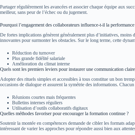
Partager régulièrement les avancées et associer chaque équipe aux succès
meilleur, sans peur de l’échec ou du jugement.
Pourquoi l’engagement des collaborateurs influence-t-il la performance
De fortes implications génèrent généralement plus d’initiatives, moins d
innovantes pour surmonter les obstacles. Sur le long terme, cette dynamiq
Réduction du turnover
Plus grande fidélité salariale
Amélioration du climat interne
Quels sont les premiers leviers pour instaurer une communication claire 
Adopter des rituels simples et accessibles à tous constitue un bon trempli
occasions de dialogue et assurent la symétrie des informations. Chacun
Réunions courtes mais fréquentes
Bulletins internes réguliers
Utilisation d’outils collaboratifs digitaux
Quelles méthodes favoriser pour encourager la formation continue ?
Soutenir la montée en compétences demande de cibler les formats adaptés :
intéressant de varier les approches pour répondre aussi bien aux attente