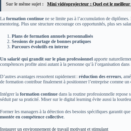
Sur le même sujet :
Mini vidéoprojecteur : Quel est le meilleur
La
formation continue
ne se limite pas à l’accumulation de diplômes. E
mentoring. Plus une structure encourage ces opportunités, plus ses salar
Plans de formation annuels personnalisés
Sessions de partage de bonnes pratiques
Parcours évolutifs en interne
Un salarié qui grandit sur le plan professionnel
apporte naturellemen
compétences profite ainsi autant à la personne qu’à l’organisation dans
D’autres avantages ressortent rapidement :
réduction des erreurs
, amé
de formation contribue finalement à positionner l’entreprise comme un
Intégrer la
formation continue
dans la routine professionnelle repose su
séduit par sa praticité. Miser sur le digital learning évite aussi la lourd
Former les managers à la détection des besoins spécifiques garantit qu
montée en compétence collective
.
Instaurer un environnement de travail motivant et stimulant