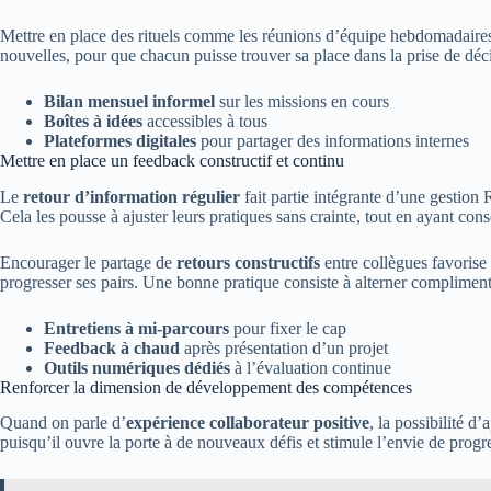
Mettre en place des rituels comme les réunions d’équipe hebdomadaires 
nouvelles, pour que chacun puisse trouver sa place dans la prise de dé
Bilan mensuel informel
sur les missions en cours
Boîtes à idées
accessibles à tous
Plateformes digitales
pour partager des informations internes
Mettre en place un feedback constructif et continu
Le
retour d’information régulier
fait partie intégrante d’une gestion 
Cela les pousse à ajuster leurs pratiques sans crainte, tout en ayant con
Encourager le partage de
retours constructifs
entre collègues favorise
progresser ses pairs. Une bonne pratique consiste à alterner compliment
Entretiens à mi-parcours
pour fixer le cap
Feedback à chaud
après présentation d’un projet
Outils numériques dédiés
à l’évaluation continue
Renforcer la dimension de développement des compétences
Quand on parle d’
expérience collaborateur positive
, la possibilité d
puisqu’il ouvre la porte à de nouveaux défis et stimule l’envie de progr