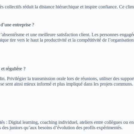
 collectifs réduit la distance hiérarchique et inspire confiance. Ce clim
 d’une entreprise ?
’absentéisme et une meilleure satisfaction client. Les personnes engagée
ue tire vers le haut la productivité et la compétitivité de l’organisation
et régulière ?
n. Privilégier la transmission orale lors de réunions, utiliser des support
 se sent ainsi mieux informé et plus impliqué dans les projets communs.
 Digital learning, coaching individuel, ateliers entre collègues ou encor
s des juniors qu’aux besoins d’évolution des profils expérimentés.