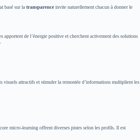
at basé sur la
transparence
invite naturellement chacun à donner le
s apportent de l’énergie positive et cherchent activement des solutions
.
s visuels attractifs et stimuler la remontée d’informations multiplient les
e micro-learning offrent diverses pistes selon les profils. Il est