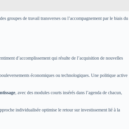
 à des groupes de travail transverses ou l’accompagnement par le biais du
entiment d’accomplissement qui résulte de l’acquisition de nouvelles
ux bouleversements économiques ou technologiques. Une politique active
ntissage
, avec des modules courts insérés dans l’agenda de chacun,
roche individualisée optimise le retour sur investissement lié à la