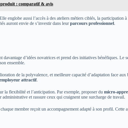
 produit : comparatif & avis
lle englobe aussi l’accès à des ateliers métiers ciblés, la participation
iés auront envie de s’investir dans leur
parcours professionnel
.
t davantage d’idées novatrices et prend des initiatives bénéfiques. Le s
 son ensemble.
lioration de la polyvalence, et meilleure capacité d’adaptation face a
employeur attractif
.
r la flexibilité et l’anticipation. Par exemple, proposer du
micro-appre
eur administrative et rassure ceux qui craignent une surcharge de travail.
e chaque membre reçoit un accompagnement adapté à son profil. Cette app