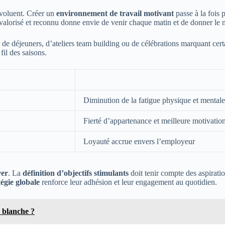
voluent. Créer un
environnement de travail motivant
passe à la fois 
e valorisé et reconnu donne envie de venir chaque matin et de donner le
de déjeuners, d’ateliers team building ou de célébrations marquant certain
fil des saisons.
Diminution de la fatigue physique et mentale
Fierté d’appartenance et meilleure motivatio
Loyauté accrue envers l’employeur
ver
. La
définition d’objectifs stimulants
doit tenir compte des aspirati
tégie globale
renforce leur adhésion et leur engagement au quotidien.
 blanche ?