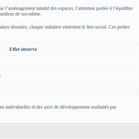
par l’aménagement intuitif des espaces, l’attention portée à l’équilibre
 meilleur de soi-même.
es réussites, chaque initiative entretient le lien social. Ces petites
Effet observé
n
ons individuelles et des axes de développement souhaités par