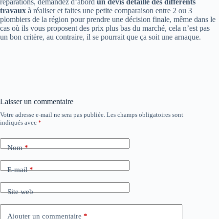
réparations, demandez d’abord
un devis détaillé des différents
travaux
à réaliser et faites une petite comparaison entre 2 ou 3
plombiers de la région pour prendre une décision finale, même dans le
cas où ils vous proposent des prix plus bas du marché, cela n’est pas
un bon critère, au contraire, il se pourrait que ça soit une arnaque.
Laisser un commentaire
Votre adresse e-mail ne sera pas publiée.
Les champs obligatoires sont
indiqués avec
*
Nom
*
E-mail
*
Site web
Ajouter un commentaire
*