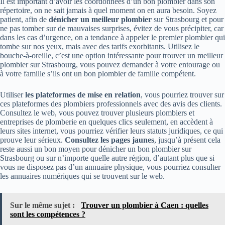
Il est important d’avoir les coordonnées d’un bon plombier dans son
répertoire, on ne sait jamais à quel moment on en aura besoin. Soyez
patient, afin de
dénicher un meilleur plombier
sur Strasbourg et pour
ne pas tomber sur de mauvaises surprises, évitez de vous précipiter, car
dans les cas d’urgence, on a tendance à appeler le premier plombier qui
tombe sur nos yeux, mais avec des tarifs exorbitants. Utilisez le
bouche-à-oreille, c’est une option intéressante pour trouver un meilleur
plombier sur Strasbourg, vous pouvez demander à votre entourage ou
à votre famille s’ils ont un bon plombier de famille compétent.
Utiliser
les plateformes de mise en relation
, vous pourriez trouver sur
ces plateformes des plombiers professionnels avec des avis des clients.
Consultez le web, vous pouvez trouver plusieurs plombiers et
entreprises de plomberie en quelques clics seulement, en accèdent à
leurs sites internet, vous pourriez vérifier leurs statuts juridiques, ce qui
prouve leur sérieux.
Consultez les pages jaunes
, jusqu’à présent cela
reste aussi un bon moyen pour dénicher un bon plombier sur
Strasbourg ou sur n’importe quelle autre région, d’autant plus que si
vous ne disposez pas d’un annuaire physique, vous pourriez consulter
les annuaires numériques qui se trouvent sur le web.
Sur le même sujet :
Trouver un plombier à Caen : quelles
sont les compétences ?