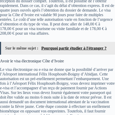
réception du dossier complet. Toutefois, il est possible de l’obtenir
rapidement. Dans ce cas, il s’agit du délai d’obtention express. Il est de
quatre jours ouvrés après l’obtention du dossier de demande. Le visa
pour la Côte d’Ivoire est valable 90 jours pour faire de multiples
entrées. Le coût d’une telle autorisation varie en fonction de l’urgence
d’obtention et du type de visa. Il peut donc aller de 148,00 € à
178,00 € pour un visa tourisme ou visite familiale et de 178,00 € à
208,00 € pour un visa affaires.
Sur le même sujet :
Pourquoi partir étudier à l'étranger ?
Avoir le visa électronique Côte d’Ivoire
Le visa électronique ou e-visa ne donne que la possibilité d’arriver par
l’Aéroport international Félix Houphouët-Boigny d’Abidjan. Cette
autorisation est un pré-enrôlement permettant l’embarquement. Une
fois à l’Aéroport Félix Houphouët-Boigny, vous devrez imprimer votre
e-visa et l’accompagner d’un reçu de paiement fournir par Actions
Visas. Sur les lieux vous devez fournir également votre passeport qui
doit être valide au moins 6 mois suite à la date de retour prévue. Il est
aussi demandé un document international attestant de la vaccination
contre la fièvre jaune. Cette étape consiste à effectuer un enrôlement
biométrique en opposant vos empreintes. Toutefois, il faut fournir