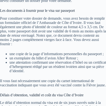
devez constituer un dossier pour votre demande.
Les documents à fournir pour le visa sur passeport
Pour constituer votre dossier de demande, vous avez besoin de remplir
un formulaire officiel de l’Ambassade de Côte d’Ivoire. Il vous faut
également une photo d’identité de couleur au format 4,5 x 3,5 cm. De
plus, votre passeport doit avoir une validité de 6 mois au moins après la
date de retour envisagé. Notez que, ce document devra contenir au
moins 2 pages complètement vierges face à face. Vous devez aussi
fournir :
une copie de la page d’informations personnelles du passeport ;
un exemplaire du billet d’avion Aller/ Retour ;
une attestation confirmant une réservation d’hôtel ou un certificat
d’hébergement rédigé par un résident ivoirien ainsi que sa pièce
d’identité.
Il vous faut nécessairement une copie du carnet international de
vaccination indiquant que vous avez été vacciné contre la Fièvre jaune.
Délais d’obtention, validité et coût du visa Côte d’Ivoire
Le délai d’obtention normal du visa est de six jours ouvrés suite à la