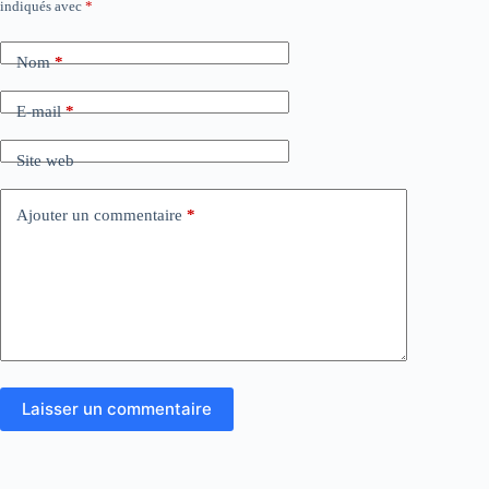
indiqués avec
*
Nom
*
E-mail
*
Site web
Ajouter un commentaire
*
Laisser un commentaire