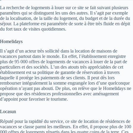
La recherche de logements à louer sur ce site se fait suivant plusieurs
paramètres qui se distinguent les uns des autres. Il s’agit par exemple
de la localisation, de la taille du logement, du budget et de la durée du
séjour. La plateforme est paramétrée de sorte à être très fluide en dépit
du fort taux de visites quotidiennes.
Homelidays
Il s’agit d’un acteur très sollicité dans la location de maisons de
vacances partout dans le monde. En effet, l’établissement enregistre
plus de 95 000 offres de logements de vacances à louer de la part de
particuliers et des sociétés. L’un des atouts très appréciables de cet
établissement est sa politique de garantie de réservation à travers
laquelle il protège les paiements de ses clients. Il peut dès lors
rembourser intégralement la somme engrangée lors d’une quelconque
opération n’ayant pas abouti. De plus, on relève que le Homelidays ne
propose que des résidences professionnelles avec aménagement
d’appoint pour favoriser le tourisme.
Locasun
Réputé pour la rapidité du service, ce site de location de résidences de
vacances se classe parmi les meilleurs. En effet, il propose plus de 100
000 offres de logements répartis dans les quatre coins de la terre. Ces