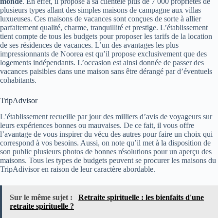
monde
. En effet, il propose à sa clientèle plus de 7 000 propriétés de
plusieurs types allant des simples maisons de campagne aux villas
luxueuses. Ces maisons de vacances sont conçues de sorte à allier
parfaitement qualité, charme, tranquillité et prestige. L’établissement
tient compte de tous les budgets pour proposer les tarifs de la location
de ses résidences de vacances. L’un des avantages les plus
impressionnants de Noorea est qu’il propose exclusivement que des
logements indépendants. L’occasion est ainsi donnée de passer des
vacances paisibles dans une maison sans être dérangé par d’éventuels
cohabitants.
TripAdvisor
L’établissement recueille par jour des milliers d’avis de voyageurs sur
leurs expériences bonnes ou mauvaises. De ce fait, il vous offre
l’avantage de vous inspirer du vécu des autres pour faire un choix qui
correspond à vos besoins. Aussi, on note qu’il met à la disposition de
son public plusieurs photos de bonnes résolutions pour un aperçu des
maisons. Tous les types de budgets peuvent se procurer les maisons du
TripAdivisor en raison de leur caractère abordable.
Sur le même sujet :
Retraite spirituelle : les bienfaits d'une
retraite spirituelle ?