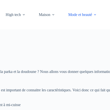
High tech
Maison
Mode et beauté
la parka et la doudoune ? Nous allons vous donner quelques informations
 est important de connaitre les caractéristiques. Voici donc ce qui fait q
nt à mi-cuisse