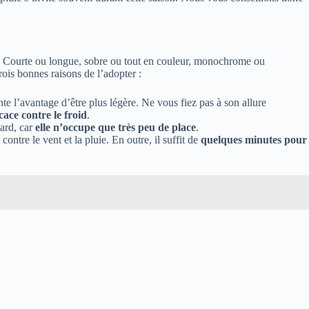
. Courte ou longue, sobre ou tout en couleur, monochrome ou
rois bonnes raisons de l’adopter :
te l’avantage d’être plus légère. Ne vous fiez pas à son allure
cace contre le froid
.
card, car
elle n’occupe que très peu de place
.
contre le vent et la pluie. En outre, il suffit de
quelques minutes pour