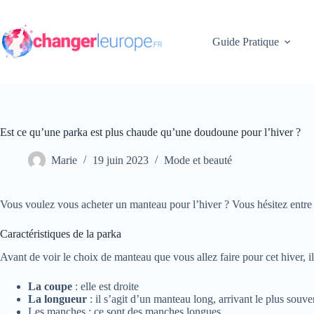
Passer
au
contenu
Guide Pratique
Est ce qu’une parka est plus chaude qu’une doudoune pour l’hiver ?
Marie
19 juin 2023
Mode et beauté
Vous voulez vous acheter un manteau pour l’hiver ? Vous hésitez entre 
Caractéristiques de la parka
Avant de voir le choix de manteau que vous allez faire pour cet hiver, il
La coupe
: elle est droite
La longueur
: il s’agit d’un manteau long, arrivant le plus souve
Les manches : ce sont des manches longues