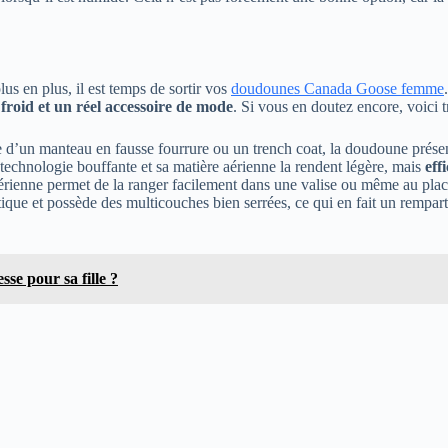
us en plus, il est temps de sortir vos
doudounes Canada Goose femme
froid et un réel accessoire de mode
. Si vous en doutez encore, voici t
ce d’un manteau en fausse fourrure ou un trench coat, la doudoune présen
 technologie bouffante et sa matière aérienne la rendent légère, mais
effi
et aérienne permet de la ranger facilement dans une valise ou même au pla
étique et possède des multicouches bien serrées, ce qui en fait un rempart 
se pour sa fille ?