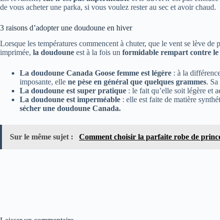
de vous acheter une parka, si vous voulez rester au sec et avoir chaud.
3 raisons d’adopter une doudoune en hiver
Lorsque les températures commencent à chuter, que le vent se lève de pl
imprimée,
la doudoune
est à la fois un
formidable rempart contre le 
La doudoune Canada Goose femme est légère
: à la différen
imposante, elle
ne pèse en général que quelques grammes
. Sa
La doudoune est super pratique
: le fait qu’elle soit légère 
La doudoune est imperméable
: elle est faite de matière synth
sécher une doudoune Canada.
Sur le même sujet :
Comment choisir la parfaite robe de princes