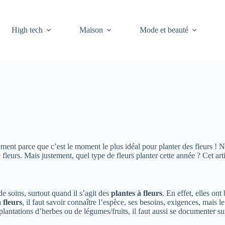
High tech
Maison
Mode et beauté
llement parce que c’est le moment le plus idéal pour planter des fleurs !
fleurs. Mais justement, quel type de fleurs planter cette année ? Cet art
 soins, surtout quand il s’agit des
plantes à fleurs
. En effet, elles on
 fleurs
, il faut savoir connaître l’espèce, ses besoins, exigences, mais l
lantations d’herbes ou de légumes/fruits, il faut aussi se documenter sur l