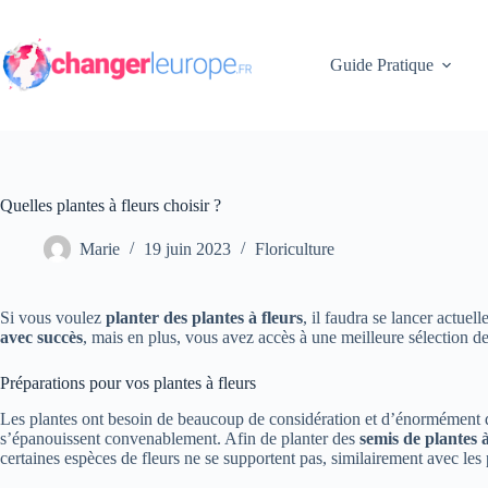
Passer
au
contenu
Guide Pratique
Quelles plantes à fleurs choisir ?
Marie
19 juin 2023
Floriculture
Si vous voulez
planter des plantes à fleurs
, il faudra se lancer actue
avec succès
, mais en plus, vous avez accès à une meilleure sélection de 
Préparations pour vos plantes à fleurs
Les plantes ont besoin de beaucoup de considération et d’énormément de
s’épanouissent convenablement. Afin de planter des
semis de plantes à
certaines espèces de fleurs ne se supportent pas, similairement avec les p