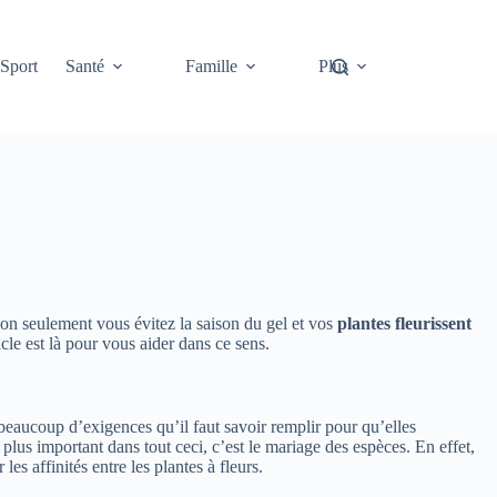
Sport
Santé
Famille
Plus
 Non seulement vous évitez la saison du gel et vos
plantes fleurissent
icle est là pour vous aider dans ce sens.
t beaucoup d’exigences qu’il faut savoir remplir pour qu’elles
e plus important dans tout ceci, c’est le mariage des espèces. En effet,
es affinités entre les plantes à fleurs.