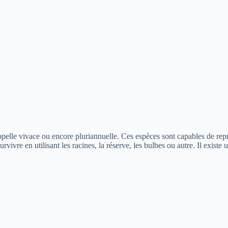
pelle vivace ou encore pluriannuelle. Ces espèces sont capables de repr
rvivre en utilisant les racines, la réserve, les bulbes ou autre. Il existe