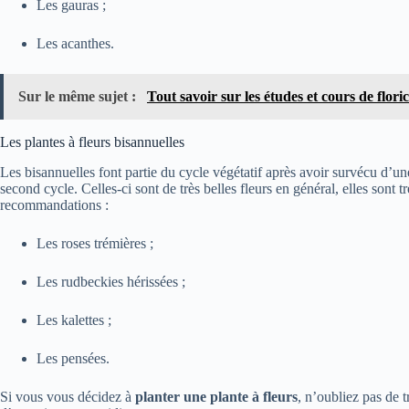
Les gauras ;
Les acanthes.
Sur le même sujet :
Tout savoir sur les études et cours de flori
Les plantes à fleurs bisannuelles
Les bisannuelles font partie du cycle végétatif après avoir survécu d’un
second cycle. Celles-ci sont de très belles fleurs en général, elles sont 
recommandations :
Les roses trémières ;
Les rudbeckies hérissées ;
Les kalettes ;
Les pensées.
Si vous vous décidez à
planter une plante à fleurs
, n’oubliez pas de 