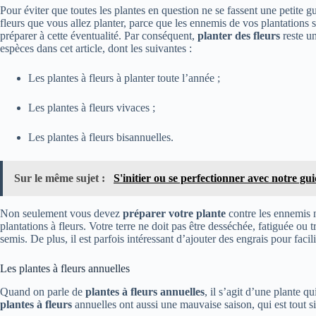
Pour éviter que toutes les plantes en question ne se fassent une petite 
fleurs que vous allez planter, parce que les ennemis de vos plantations so
préparer à cette éventualité. Par conséquent,
planter des fleurs
reste un
espèces dans cet article, dont les suivantes :
Les plantes à fleurs à planter toute l’année ;
Les plantes à fleurs vivaces ;
Les plantes à fleurs bisannuelles.
Sur le même sujet :
S'initier ou se perfectionner avec notre gui
Non seulement vous devez
préparer votre plante
contre les ennemis na
plantations à fleurs. Votre terre ne doit pas être desséchée, fatiguée ou 
semis. De plus, il est parfois intéressant d’ajouter des engrais pour fac
Les plantes à fleurs annuelles
Quand on parle de
plantes à fleurs annuelles
, il s’agit d’une plante 
plantes à fleurs
annuelles ont aussi une mauvaise saison, qui est tout s