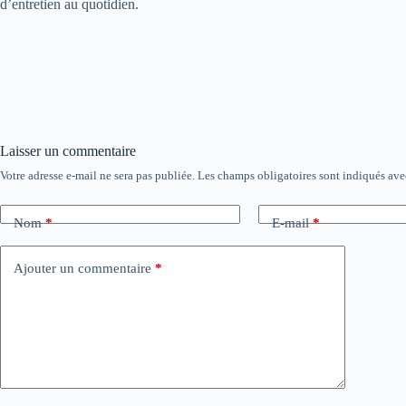
d’entretien au quotidien.
Laisser un commentaire
Votre adresse e-mail ne sera pas publiée.
Les champs obligatoires sont indiqués av
Nom
*
E-mail
*
Ajouter un commentaire
*