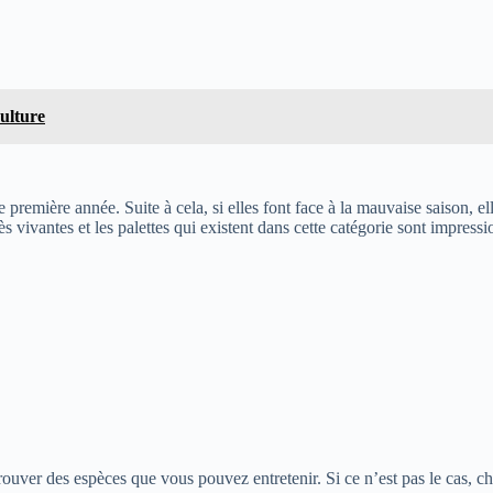
culture
e première année. Suite à cela, si elles font face à la mauvaise saison, 
très vivantes et les palettes qui existent dans cette catégorie sont impres
trouver des espèces que vous pouvez entretenir. Si ce n’est pas le cas, ch