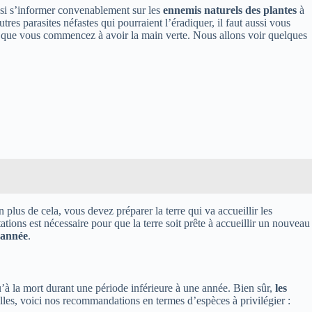
ussi s’informer convenablement sur les
ennemis naturels des plantes
à
tres parasites néfastes qui pourraient l’éradiquer, il faut aussi vous
ès que vous commencez à avoir la main verte. Nous allons voir quelques
 plus de cela, vous devez préparer la terre qui va accueillir les
tations est nécessaire pour que la terre soit prête à accueillir un nouveau
l’année
.
qu’à la mort durant une période inférieure à une année. Bien sûr,
les
lles, voici nos recommandations en termes d’espèces à privilégier :