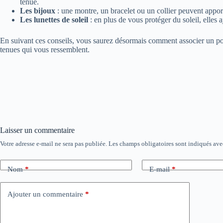
tenue.
Les bijoux
: une montre, un bracelet ou un collier peuvent apport
Les lunettes de soleil
: en plus de vous protéger du soleil, elles
En suivant ces conseils, vous saurez désormais comment associer un polo
tenues qui vous ressemblent.
Laisser un commentaire
Votre adresse e-mail ne sera pas publiée.
Les champs obligatoires sont indiqués av
Nom
*
E-mail
*
Ajouter un commentaire
*