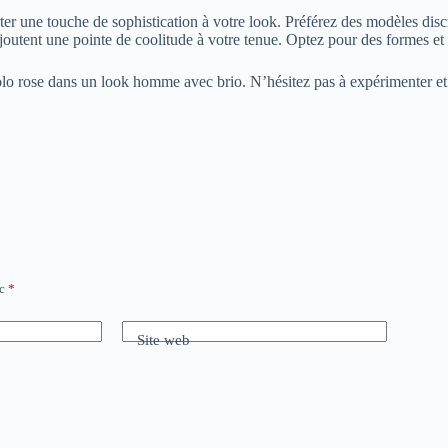
er une touche de sophistication à votre look. Préférez des modèles discr
 ajoutent une pointe de coolitude à votre tenue. Optez pour des formes et
 rose dans un look homme avec brio. N’hésitez pas à expérimenter et à j
ec
*
Site web