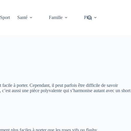
Sport
Santé
Famille
Plus
acile à porter. Cependant, il peut parfois être difficile de savoir
’est aussi une pièce polyvalente qui s’harmonise autant avec un short
ent plus faciles à porter que les roses vifs ou flashy.