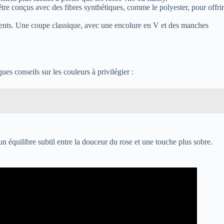
être conçus avec des fibres synthétiques, comme le polyester, pour offrir
ements. Une coupe classique, avec une encolure en V et des manches
es conseils sur les couleurs à privilégier :
un équilibre subtil entre la douceur du rose et une touche plus sobre.