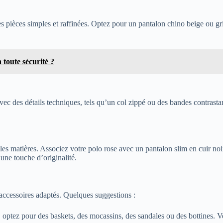
 pièces simples et raffinées. Optez pour un pantalon chino beige ou gris
toute sécurité ?
avec des détails techniques, tels qu’un col zippé ou des bandes contrast
 les matières. Associez votre polo rose avec un pantalon slim en cuir no
une touche d’originalité.
 accessoires adaptés. Quelques suggestions :
, optez pour des baskets, des mocassins, des sandales ou des bottines. Ve