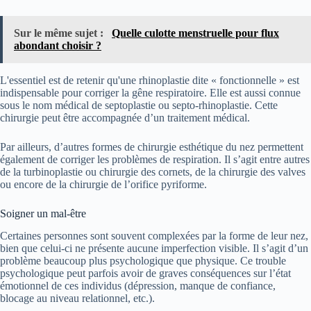
Sur le même sujet :
Quelle culotte menstruelle pour flux
abondant choisir ?
L'essentiel est de retenir qu'une rhinoplastie dite « fonctionnelle » est
indispensable pour corriger la gêne respiratoire. Elle est aussi connue
sous le nom médical de septoplastie ou septo-rhinoplastie. Cette
chirurgie peut être accompagnée d’un traitement médical.
Par ailleurs, d’autres formes de chirurgie esthétique du nez permettent
également de corriger les problèmes de respiration. Il s’agit entre autres
de la turbinoplastie ou chirurgie des cornets, de la chirurgie des valves
ou encore de la chirurgie de l’orifice pyriforme.
Soigner un mal-être
Certaines personnes sont souvent complexées par la forme de leur nez,
bien que celui-ci ne présente aucune imperfection visible. Il s’agit d’un
problème beaucoup plus psychologique que physique. Ce trouble
psychologique peut parfois avoir de graves conséquences sur l’état
émotionnel de ces individus (dépression, manque de confiance,
blocage au niveau relationnel, etc.).