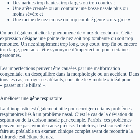
Des narines trop hautes, trop larges ou trop courtes ;
Une arête creusée ou au contraire une bosse nasale plus ou
moins sévère et
Une racine de nez creuse ou trop comblé genre « nez grec ».
On peut également citer le phénomène de « nez de cochon ». Cette
expression désigne une pointe de nez soit trop tombante ou soit trop
remontée. Un nez simplement trop long, trop court, trop fin ou encore
trop large, peut aussi être synonyme d’imperfection pour certaines
personnes.
Les imperfections peuvent être causées par une malformation
congénitale, un déséquilibre dans la morphologie ou un accident. Dans
tous les cas, corriger ces défauts, constitue le « mobile » idéal pour
« passer sur le billard ».
Améliorer une gêne respiratoire
La rhinoplastie est également utile pour corriger certains problèmes
respiratoires liés à un problème nasal. C’est le cas de la déviation du
septum ou de la cloison nasale par exemple. Parfois, ces problèmes
peuvent ne pas avoir de cause précise. Toutefois, il est conseillé de
faire au préalable un examen clinique complet avant de recourir à la
chirurgie esthétique du nez.