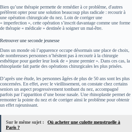
Bien qu’une thérapie permette de remédier à ce problème, d'autres
préfèrent opter pour une solution beaucoup plus radicale : recourir à
une opération chirurgicale du nez. Loin de corriger une
« imperfection », cette opération s’inscrit davantage comme une forme
de thérapie « médicale » destinée à soigner un mal-être.
Retrouver une seconde jeunesse
Dans un monde où l’apparence occupe désormais une place de choix,
de nombreuses personnes n’hésitent pas à recourir à la chirurgie
esthétique pour garder leur look de « jeune premier ». Dans ces cas, la
rhinoplastie fait partie des opérations chirurgicales les plus prisées.
D’après une étude, les personnes âgées de plus de 50 ans sont les plus
concernées. En effet, avec le vieillissement, on constate chez certains
seniors un aspect progressivement tombant du nez, accompagné
parfois par l’apparition d’une bosse nasale. Une rhinoplastie permet de
remonter la pointe du nez et de corriger ainsi le problème pour obtenir
un effet rajeunissant.
Sur le même sujet :
Où acheter une culotte menstruelle à
Paris ?