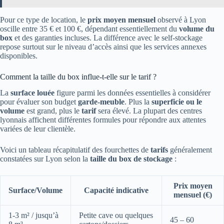
Pour ce type de location, le
prix moyen mensuel
observé à Lyon
oscille entre 35 € et 100 €, dépendant essentiellement du
volume du
box
et des garanties incluses. La différence avec le self-stockage
repose surtout sur le niveau d’accès ainsi que les services annexes
disponibles.
Comment la taille du box influe-t-elle sur le tarif ?
La
surface louée
figure parmi les données essentielles à considérer
pour évaluer son budget
garde-meuble
. Plus la
superficie ou le
volume
est grand, plus le
tarif
sera élevé. La plupart des centres
lyonnais affichent différentes formules pour répondre aux attentes
variées de leur clientèle.
Voici un tableau récapitulatif des fourchettes de
tarifs
généralement
constatées sur Lyon selon la
taille du box de stockage
:
Prix moyen
Surface/Volume
Capacité indicative
mensuel (€)
1-3 m² / jusqu’à
Petite cave ou quelques
45 – 60