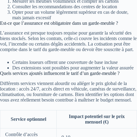
Mesurer les meubles volumineux et compter les cartons
Consulter les recommandations des centres de location
Opter pour un volume légèrement supérieur en cas de doute,
mais jamais excessif
Est-ce que l’assurance est obligatoire dans un garde-meuble ?
L’assurance est presque toujours requise pour garantir la sécurité des
biens stockés. Selon les contrats, celle-ci couvre les incidents comme le
vol, l’incendie ou certains dégâts accidentels. La cotisation peut être
comprise dans le tarif du garde-meuble ou devoir être souscrite à part.
Certains loueurs offrent une couverture de base incluse
Des extensions sont possibles pour augmenter la valeur assurée
Quels services ajoutés influencent le tarif d’un garde-meuble ?
Différents services viennent alourdir ou alléger le prix global de la
location : accès 24/7, accès direct en véhicule, caméras de surveillance,
climatisation, ou fourniture de cartons. Bien identifier les options dont
vous avez réellement besoin contribue à maîtriser le budget mensuel.
Impact potentiel sur le prix
Service optionnel
mensuel (€)
Contrôle d’accès