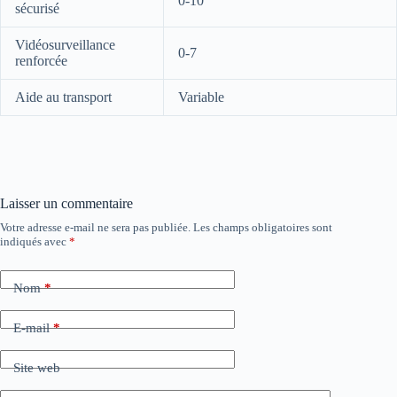
0-10
sécurisé
Vidéosurveillance
0-7
renforcée
Aide au transport
Variable
Laisser un commentaire
Votre adresse e-mail ne sera pas publiée.
Les champs obligatoires sont
indiqués avec
*
Nom
*
E-mail
*
Site web