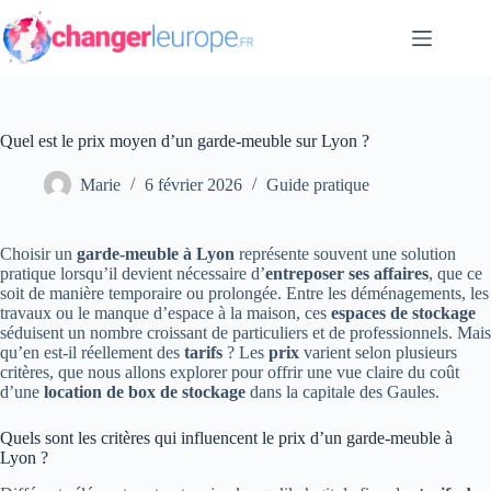
Passer
au
contenu
Quel est le prix moyen d’un garde-meuble sur Lyon ?
Marie
6 février 2026
Guide pratique
Choisir un
garde-meuble à Lyon
représente souvent une solution
pratique lorsqu’il devient nécessaire d’
entreposer ses affaires
, que ce
soit de manière temporaire ou prolongée. Entre les déménagements, les
travaux ou le manque d’espace à la maison, ces
espaces de stockage
séduisent un nombre croissant de particuliers et de professionnels. Mais
qu’en est-il réellement des
tarifs
? Les
prix
varient selon plusieurs
critères, que nous allons explorer pour offrir une vue claire du coût
d’une
location de box de stockage
dans la capitale des Gaules.
Quels sont les critères qui influencent le prix d’un garde-meuble à
Lyon ?