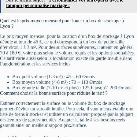
tampon personnalisé mariage !
Quel est le prix moyen mensuel pour louer un box de stockage à
Lyon ?
Le prix moyen mensuel pour la location d’un box de stockage à Lyon
débute autour de 45 €, ce qui correspond à un box de petite taille
d’environ 1 à 3 m². Pour des surfaces supérieures, il atteint en général
70 à 180 €, voire plus selon le volume requis et les options souhaitées.
Ce tarif varie aussi selon la localisation exacte du garde-meuble dans
l’agglomération et les services inclus.
Box petit volume (1-3 m²) : 45 – 60 €/mois
Box moyen volume (4-6 m²) : 70 – 110 €/mois
Box grande taille (7-10 m² et plus) : 125 € jusqu’à 200 €/mois
Comment choisir la bonne surface pour réduire le tarif ?
Estimer correctement la surface ou le volume du box de stockage
permet d’éviter un surcoût inutile. Pour cela, il vaut mieux établir une
liste de biens à stocker et utiliser un calculateur proposé par la plupart
des centres de garde-meubles. Adapter la taille à ses besoins réels
garantit ainsi un meilleur rapport prix/surface.