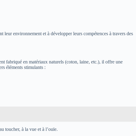
ent leur environnement et à développer leurs compétences à travers des
fabriqué en matériaux naturels (coton, laine, etc.), il offre une
ers éléments stimulants :
u toucher, à la vue et à l’ouïe.