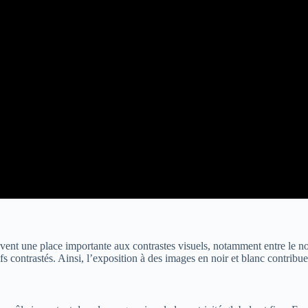
uvent une place importante aux contrastes visuels, notamment entre le noi
ifs contrastés. Ainsi, l’exposition à des images en noir et blanc contrib