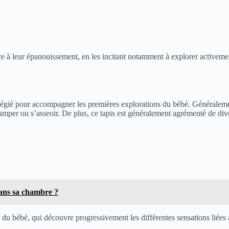
ice à leur épanouissement, en les incitant notamment à explorer activem
ilégié pour accompagner les premières explorations du bébé. Généralement 
 ramper ou s’asseoir. De plus, ce tapis est généralement agrémenté de div
ans sa chambre ?
l du bébé, qui découvre progressivement les différentes sensations liées a