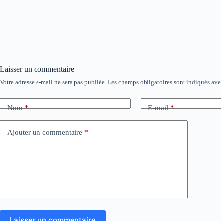
Laisser un commentaire
Votre adresse e-mail ne sera pas publiée.
Les champs obligatoires sont indiqués av
Nom
*
E-mail
*
Ajouter un commentaire
*
Laisser un commentaire