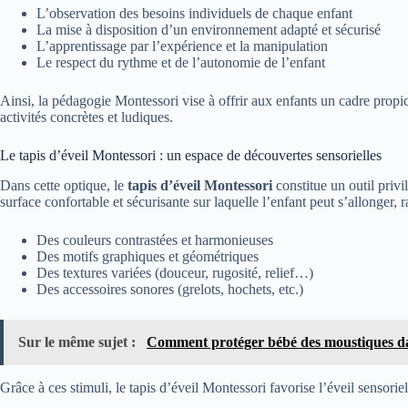
L’observation des besoins individuels de chaque enfant
La mise à disposition d’un environnement adapté et sécurisé
L’apprentissage par l’expérience et la manipulation
Le respect du rythme et de l’autonomie de l’enfant
Ainsi, la pédagogie Montessori vise à offrir aux enfants un cadre prop
activités concrètes et ludiques.
Le tapis d’éveil Montessori : un espace de découvertes sensorielles
Dans cette optique, le
tapis d’éveil Montessori
constitue un outil priv
surface confortable et sécurisante sur laquelle l’enfant peut s’allonger,
Des couleurs contrastées et harmonieuses
Des motifs graphiques et géométriques
Des textures variées (douceur, rugosité, relief…)
Des accessoires sonores (grelots, hochets, etc.)
Sur le même sujet :
Comment protéger bébé des moustiques d
Grâce à ces stimuli, le tapis d’éveil Montessori favorise l’éveil sensorie