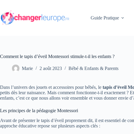
Passer
au
contenu
Guide Pratique
Comment le tapis d’éveil Montessori stimule-t-il les enfants ?
Marie
2 août 2023
Bébé & Enfants & Parents
Dans l’univers des jouets et accessoires pour bébés, le
tapis d’éveil M
petits dès leur naissance. Mais comment fonctionne-t-il exactement ? Et 
enfants, c’est ce que nous allons voir ensemble et vous donner envie d’a
Les principes de la pédagogie Montessori
Avant de présenter le tapis d’éveil proprement dit, il est essentiel d
approche éducative repose sur plusieurs aspects clés :