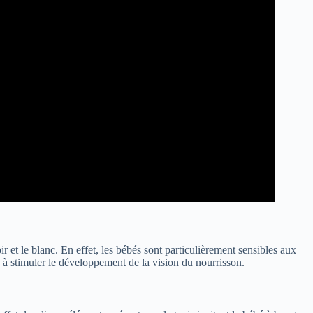
r et le blanc. En effet, les bébés sont particulièrement sensibles aux
ue à stimuler le développement de la vision du nourrisson.