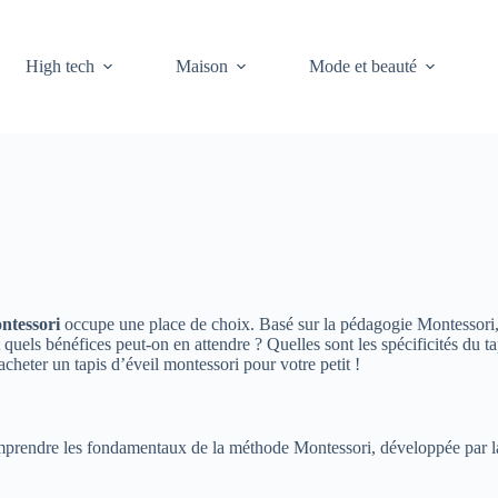
High tech
Maison
Mode et beauté
ontessori
occupe une place de choix. Basé sur la pédagogie Montessori, 
quels bénéfices peut-on en attendre ? Quelles sont les spécificités du ta
cheter un tapis d’éveil montessori pour votre petit !
e comprendre les fondamentaux de la méthode Montessori, développée par