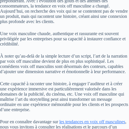
prépondérant. Avec l’évolution des goûts et des attentes des
consommateurs, la tendance en voix off masculine a changé.
Aujourd’hui, on recherche des voix qui ne se contentent pas de vendre
un produit, mais qui racontent une histoire, créant ainsi une connexion
plus profonde avec les clients.
Une voix masculine chaude, authentique et rassurante est souvent
privilégiée par les entreprises pour sa capacité à instaurer confiance et
crédibilité.
À noter qu’au-delà de la simple lecture d’un script, l’art de la narration
par voix off masculine devient de plus en plus sophistiqué. Les
comédiens voix off masculins sont désormais des conteurs, capables
d’ajouter une dimension narrative et émotionnelle à leur performance.
Cette capacité à raconter une histoire, à engager l’auditeur et à créer
une expérience immersive est particulièrement valorisée dans les
domaines de la publicité, du cinéma, etc. Une voix off masculine qui
maîtrise l’art du storytelling peut ainsi transformer un message
ordinaire en une expérience mémorable pour les clients et les prospects
d’une entreprise.
Pour en connaître davantage sur
les tendances en voix off masculines
,
nous vous invitons à consulter les réalisations et le parcours d’un