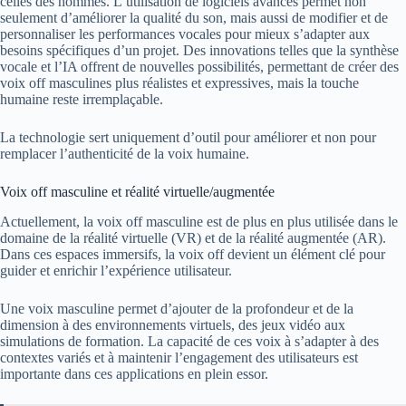
celles des hommes. L’utilisation de logiciels avancés permet non
seulement d’améliorer la qualité du son, mais aussi de modifier et de
personnaliser les performances vocales pour mieux s’adapter aux
besoins spécifiques d’un projet. Des innovations telles que la synthèse
vocale et l’IA offrent de nouvelles possibilités, permettant de créer des
voix off masculines plus réalistes et expressives, mais la touche
humaine reste irremplaçable.
La technologie sert uniquement d’outil pour améliorer et non pour
remplacer l’authenticité de la voix humaine.
Voix off masculine et réalité virtuelle/augmentée
Actuellement, la voix off masculine est de plus en plus utilisée dans le
domaine de la réalité virtuelle (VR) et de la réalité augmentée (AR).
Dans ces espaces immersifs, la voix off devient un élément clé pour
guider et enrichir l’expérience utilisateur.
Une voix masculine permet d’ajouter de la profondeur et de la
dimension à des environnements virtuels, des jeux vidéo aux
simulations de formation. La capacité de ces voix à s’adapter à des
contextes variés et à maintenir l’engagement des utilisateurs est
importante dans ces applications en plein essor.