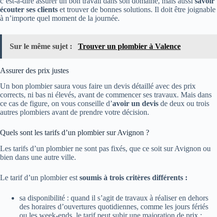
c’est-à-dire assurer un bon travail dans son domaine, mais aussi
savoir
écouter ses clients
et trouver de bonnes solutions. Il doit être joignable
à n’importe quel moment de la journée.
Sur le même sujet :
Trouver un plombier à Valence
Assurer des prix justes
Un bon plombier saura vous faire un devis détaillé avec des prix
corrects, ni bas ni élevés, avant de commencer ses travaux. Mais dans
ce cas de figure, on vous conseille d’
avoir un devis
de deux ou trois
autres plombiers avant de prendre votre décision.
Quels sont les tarifs d’un plombier sur Avignon ?
Les tarifs d’un plombier ne sont pas fixés, que ce soit sur Avignon ou
bien dans une autre ville.
Le tarif d’un plombier est
soumis à trois critères différents :
sa disponibilité : quand il s’agit de travaux à réaliser en dehors
des horaires d’ouvertures quotidiennes, comme les jours fériés
ou les week-ends, le tarif peut subir une majoration de prix ;