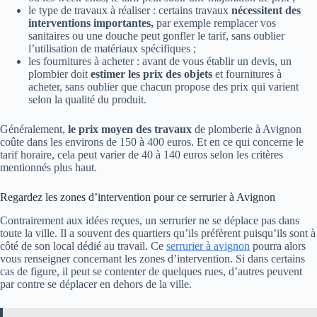
le type de travaux à réaliser : certains travaux
nécessitent des
interventions importantes,
par exemple remplacer vos
sanitaires ou une douche peut gonfler le tarif, sans oublier
l’utilisation de matériaux spécifiques ;
les fournitures à acheter : avant de vous établir un devis, un
plombier doit
estimer les prix des objets
et fournitures à
acheter, sans oublier que chacun propose des prix qui varient
selon la qualité du produit.
Généralement,
le prix moyen des travaux
de plomberie à Avignon
coûte dans les environs de 150 à 400 euros. Et en ce qui concerne le
tarif horaire, cela peut varier de 40 à 140 euros selon les critères
mentionnés plus haut.
Regardez les zones d’intervention pour ce serrurier à Avignon
Contrairement aux idées reçues, un serrurier ne se déplace pas dans
toute la ville. Il a souvent des quartiers qu’ils préfèrent puisqu’ils sont à
côté de son local dédié au travail. Ce
serrurier à avignon
pourra alors
vous renseigner concernant les zones d’intervention. Si dans certains
cas de figure, il peut se contenter de quelques rues, d’autres peuvent
par contre se déplacer en dehors de la ville.