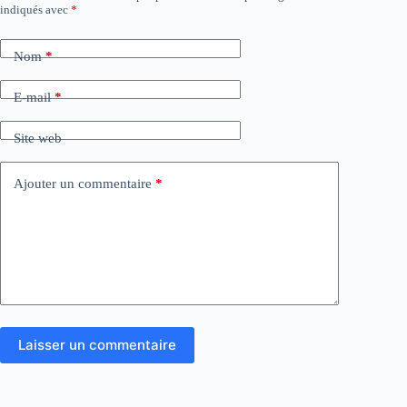
indiqués avec
*
Nom
*
E-mail
*
Site web
Ajouter un commentaire
*
Laisser un commentaire