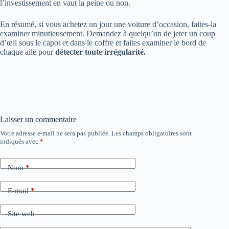
l’investissement en vaut la peine ou non.
En résumé, si vous achetez un jour une voiture d’occasion, faites-la
examiner minutieusement. Demandez à quelqu’un de jeter un coup
d’œil sous le capot et dans le coffre et faites examiner le bord de
chaque aile pour
détecter toute irrégularité.
Laisser un commentaire
Votre adresse e-mail ne sera pas publiée.
Les champs obligatoires sont
indiqués avec
*
Nom
*
E-mail
*
Site web