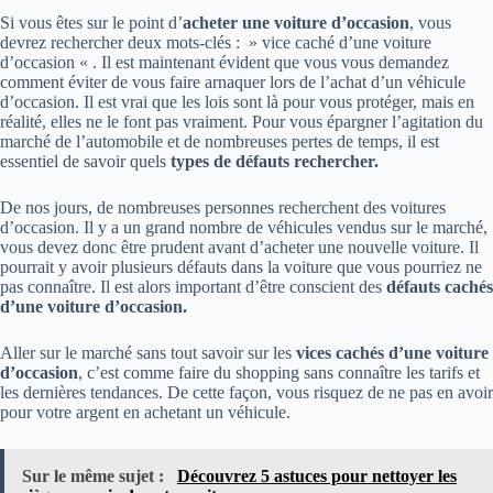
Si vous êtes sur le point d’
acheter une voiture d’occasion
, vous
devrez rechercher deux mots-clés : » vice caché d’une voiture
d’occasion « . Il est maintenant évident que vous vous demandez
comment éviter de vous faire arnaquer lors de l’achat d’un véhicule
d’occasion. Il est vrai que les lois sont là pour vous protéger, mais en
réalité, elles ne le font pas vraiment. Pour vous épargner l’agitation du
marché de l’automobile et de nombreuses pertes de temps, il est
essentiel de savoir quels
types de défauts rechercher.
De nos jours, de nombreuses personnes recherchent des voitures
d’occasion. Il y a un grand nombre de véhicules vendus sur le marché,
vous devez donc être prudent avant d’acheter une nouvelle voiture. Il
pourrait y avoir plusieurs défauts dans la voiture que vous pourriez ne
pas connaître. Il est alors important d’être conscient des
défauts cachés
d’une voiture
d’occasion.
Aller sur le marché sans tout savoir sur les
vices cachés d’une voiture
d’occasion
, c’est comme faire du shopping sans connaître les tarifs et
les dernières tendances. De cette façon, vous risquez de ne pas en avoir
pour votre argent en achetant un véhicule.
Sur le même sujet :
Découvrez 5 astuces pour nettoyer les