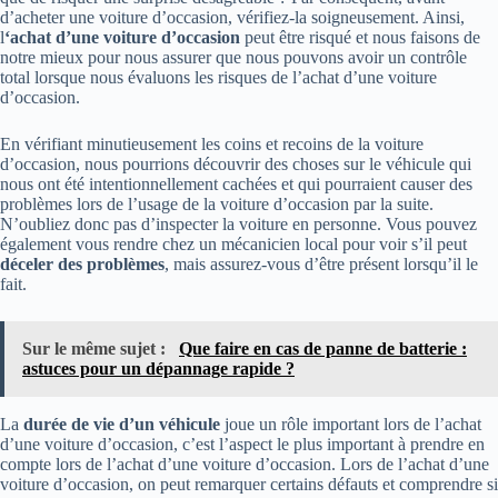
d’acheter une voiture d’occasion, vérifiez-la soigneusement. Ainsi,
l
‘achat d’une voiture
d’occasion
peut être risqué et nous faisons de
notre mieux pour nous assurer que nous pouvons avoir un contrôle
total lorsque nous évaluons les risques de l’achat d’une voiture
d’occasion.
En vérifiant minutieusement les coins et recoins de la voiture
d’occasion, nous pourrions découvrir des choses sur le véhicule qui
nous ont été intentionnellement cachées et qui pourraient causer des
problèmes lors de l’usage de la voiture d’occasion par la suite.
N’oubliez donc pas d’inspecter la voiture en personne. Vous pouvez
également vous rendre chez un mécanicien local pour voir s’il peut
déceler des problèmes
, mais assurez-vous d’être présent lorsqu’il le
fait.
Sur le même sujet :
Que faire en cas de panne de batterie :
astuces pour un dépannage rapide ?
La
durée de vie d’un véhicule
joue un rôle important lors de l’achat
d’une voiture d’occasion, c’est l’aspect le plus important à prendre en
compte lors de l’achat d’une voiture d’occasion. Lors de l’achat d’une
voiture d’occasion, on peut remarquer certains défauts et comprendre si