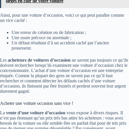
sièges en cuir de votre voiture
Ainsi, pour une voiture d’occasion, voici ce qui peut paraître comme
un vice caché :
Une erreur de création ou de fabrication ;
Une usure précoce ou anormale ;
Un défaut résultant d’à un accident caché par l’ancien
possesseur.
Les
acheteurs de voitures d’occasion
ne savent pas toujours ce qu’ils
doivent rechercher lorsqu’ils examinent une voiture d’occasion chez le
concessionnaire. L’achat d’une voiture d’occasion est une entreprise
risquée. Comme la plupart des gens ne savent pas ce qu’il faut
rechercher et comment détecter les défauts cachés d’une voiture
d’occasion, ils finissent par être frustrés et perdent souvent leur argent
durement gagné.
Acheter une voiture occasion sans vice !
La
vente d’une voiture d’occasion
vous expose à divers risques. Il
n’est pas étonnant qu’un prix très bas attire les acheteurs : vous avez
besoin de la voiture ou elle semble être en parfait état pour de tels prix
que de risquer une surprise désagréable ? Par conséquent, avant