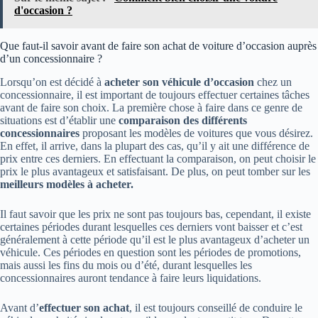
d'occasion ?
Que faut-il savoir avant de faire son achat de voiture d’occasion auprès
d’un concessionnaire ?
Lorsqu’on est décidé à
acheter son véhicule d’occasion
chez un
concessionnaire, il est important de toujours effectuer certaines tâches
avant de faire son choix. La première chose à faire dans ce genre de
situations est d’établir une
comparaison des différents
concessionnaires
proposant les modèles de voitures que vous désirez.
En effet, il arrive, dans la plupart des cas, qu’il y ait une différence de
prix entre ces derniers. En effectuant la comparaison, on peut choisir le
prix le plus avantageux et satisfaisant. De plus, on peut tomber sur les
meilleurs modèles à acheter.
Il faut savoir que les prix ne sont pas toujours bas, cependant, il existe
certaines périodes durant lesquelles ces derniers vont baisser et c’est
généralement à cette période qu’il est le plus avantageux d’acheter un
véhicule. Ces périodes en question sont les périodes de promotions,
mais aussi les fins du mois ou d’été, durant lesquelles les
concessionnaires auront tendance à faire leurs liquidations.
Avant d’
effectuer son achat
, il est toujours conseillé de conduire le