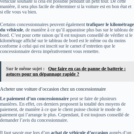
véhicule
souhaité si cela est possible pendant un petit tour. De cette
manière, il sera plus facile de déterminer si la voiture est en bon état et
si elle vous va bien.
Certains concessionnaires peuvent également
trafiquer
le kilométrage
du véhicule
, de manière à ce qu’il apparaisse plus bas sur le tableau de
bord. C’est pour cette raison qu’il est toujours conseillé de vérifier si le
kilométrage affiché sur le tableau de bord est le même ou du moins
conforme à celui qui est inscrit sur le carnet d’entretien que le
concessionnaire devra impérativement vous remettre.
Sur le même sujet :
Que faire en cas de panne de batterie :
astuces pour un dépannage rapide ?
Acheter une voiture d’occasion chez un concessionnaire
Le paiement d’un concessionnaire
peut se faire de plusieurs
manières. En effet, ces derniers proposent la totalité des moyens de
paiement, de manière à ce que le client puisse choisir le mode de
paiement qui l’arrange le plus. Cependant, il est toujours conseillé de
demander l’avis du concessionnaire.
Il faut savoir que lors d’un
achat de véhicule d’occasion
auprès d’un