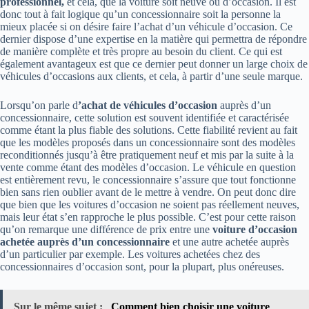
professionnel,
et cela, que la voiture soit neuve ou d’occasion. Il est
donc tout à fait logique qu’un concessionnaire soit la personne la
mieux placée si on désire faire l’achat d’un véhicule d’occasion. Ce
dernier dispose d’une expertise en la matière qui permettra de répondre
de manière complète et très propre au besoin du client. Ce qui est
également avantageux est que ce dernier peut donner un large choix de
véhicules d’occasions aux clients, et cela, à partir d’une seule marque.
Lorsqu’on parle d
’achat de
véhicules d’occasion
auprès d’un
concessionnaire, cette solution est souvent identifiée et caractérisée
comme étant la plus fiable des solutions. Cette fiabilité revient au fait
que les modèles proposés dans un concessionnaire sont des modèles
reconditionnés jusqu’à être pratiquement neuf et mis par la suite à la
vente comme étant des modèles d’occasion. Le véhicule en question
est entièrement revu, le concessionnaire s’assure que tout fonctionne
bien sans rien oublier avant de le mettre à vendre. On peut donc dire
que bien que les voitures d’occasion ne soient pas réellement neuves,
mais leur état s’en rapproche le plus possible. C’est pour cette raison
qu’on remarque une différence de prix entre une
voiture d’occasion
achetée auprès d’un
concessionnaire
et une autre achetée auprès
d’un particulier par exemple. Les voitures achetées chez des
concessionnaires d’occasion sont, pour la plupart, plus onéreuses.
Sur le même sujet :
Comment bien choisir une voiture