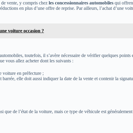
 de vente, y compris chez
les concessionnaires automobiles
qui offren
éductions en plus d’une offre de reprise. Par ailleurs, l’achat d’une voi
'une voiture occasion ?
automobiles, toutefois, il s’avère nécessaire de vérifier quelques points
que vous allez acheter dont les suivants :
e voiture en préfecture ;
 barrée, elle doit aussi indiquer la date de la vente et contenir la signat
i que de l’état de la voiture, mais ce type de véhicule est généralement 