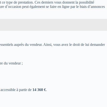
t ce type de prestation. Ces derniers vous donnent la possibilité
ture d’occasion peut également se faire en ligne par le biais d’annonces
 essentiels auprès du vendeur. Ainsi, vous avez le droit de lui demander
ure du vendeur ;
accessible à partir de
14 360 €
.