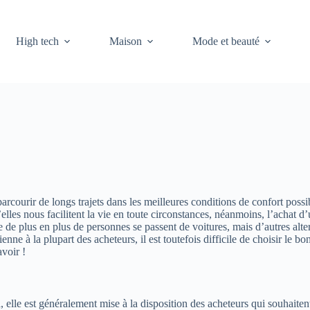
High tech
Maison
Mode et beauté
rcourir de longs trajets dans les meilleures conditions de confort possi
u’elles nous facilitent la vie en toute circonstances, néanmoins, l’achat 
 de plus en plus de personnes se passent de voitures, mais d’autres alter
ienne à la plupart des acheteurs, il est toutefois difficile de choisir le
avoir !
n
, elle est généralement mise à la disposition des acheteurs qui souhaitent