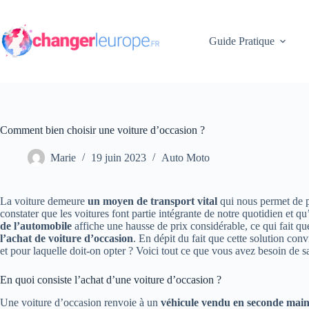
Passer
au
contenu
Guide Pratique
Comment bien choisir une voiture d’occasion ?
Marie
19 juin 2023
Auto Moto
La voiture demeure
un moyen de transport vital
qui nous permet de pa
constater que les voitures font partie intégrante de notre quotidien et q
de l’automobile
affiche une hausse de prix considérable, ce qui fait que
l’achat de voiture d’occasion
. En dépit du fait que cette solution conv
et pour laquelle doit-on opter ? Voici tout ce que vous avez besoin de s
En quoi consiste l’achat d’une voiture d’occasion ?
Une voiture d’occasion renvoie à un
véhicule vendu en seconde mai