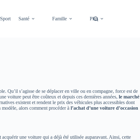
Sport
Santé
Famille
Plus
ble. Qu’il s’agisse de se déplacer en ville ou en compagne, force est de
d’une voiture peut être coûteux et depuis ces dernières années,
le marché
natives existent et rendent le prix des véhicules plus accessibles dont
 bon modèle, alors comment procéder à
l’achat d’une voiture d’occasion
 acquérir une voiture qui a déjà été utilisée auparavant. Ainsi, cette