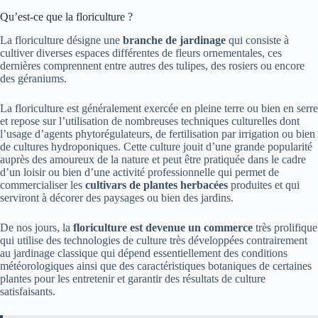
Qu’est-ce que la floriculture ?
La floriculture
désigne une
branche de jardinage
qui consiste à
cultiver diverses espaces différentes de fleurs ornementales, ces
dernières comprennent entre autres des tulipes, des rosiers ou encore
des géraniums.
La floriculture est généralement exercée en pleine terre ou bien en serre
et repose sur l’utilisation de nombreuses techniques culturelles dont
l’usage d’agents phytorégulateurs, de fertilisation par irrigation ou bien
de cultures hydroponiques. Cette culture jouit d’une grande popularité
auprès des amoureux de la nature et peut être pratiquée dans le cadre
d’un loisir ou bien d’une activité professionnelle qui permet de
commercialiser les
cultivars de plantes herbacées
produites et qui
serviront à décorer des paysages ou bien des jardins.
De nos jours, la
floriculture est devenue un commerce
très prolifique
qui utilise des technologies de culture très développées contrairement
au jardinage classique qui dépend essentiellement des conditions
météorologiques ainsi que des caractéristiques botaniques de certaines
plantes pour les entretenir et garantir des résultats de culture
satisfaisants.