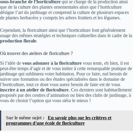
sous-branche de l’horticulture
qui se charge de la production ainsi
que de la culture des plantes ornementales alors que l’horticulture
désigne l’art du jardinage et comprend la culture de plusieurs espaces
de plantes herbacées y compris les arbres fruitiers et les légumes.
Cependant, la floriculture ainsi que l’horticulture font généralement
usage des mêmes stratégies et techniques culturelles dans le cadre de la
production florale
.
Où trouver des ateliers de floriculture ?
Si l’idée de
vous adonner à la floriculture
vous tente, eh bien, il est
peut-être temps d’agir et de vous initier à cette remarquable pratique de
jardinage qui sublimera votre habitation. Pour ce faire, nul besoin de
suivre une formation ou des études spécialisées dans le domaine de
l’horticulture, tout ce dont vous aurez besoin de faire est de vous
inscrire à un atelier de floriculture
. Ces derniers sont habituellement
proposés par des centres d’animation ou bien des clubs de jardinage, à
vous de choisir l’option qui vous siéra le mieux !
Sur le même sujet :
En savoir plus sur les critères et
programmes d'une école de floriculture