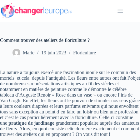
Passer
au
contenu
Comment trouver des ateliers de floriculture ?
Marie
19 juin 2023
Floriculture
La nature a toujours exercé une fascination inouïe sur le commun des
mortels, et cela, depuis l’antiquité. Les fleurs entre autres ont fait l’objet
de nombreuses représentations artistiques au fil des siècles et
notamment en matière de peinture comme le démontre le célèbre
tableau d’Auguste Renoir « Rose dans un vase » ou encore l’iris de
Van Gogh. En effet, les fleurs ont le pouvoir de stimuler nos sens grâce
à leurs couleurs diaprées et leurs parfums enivrants qui nous envoûtent
tous sans exception au point d’en faire un loisir ou bien une profession
et c’est le cas particulièrement avec la floriculture. Celle-ci constitue
une
pratique de jardinage
grandement populaire auprès des amateurs
de fleurs. Alors, en quoi consiste cette dernière exactement et comment
trouver des ateliers qui en proposent ? On vous dit tout !