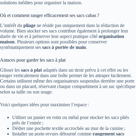
solutions inédites pour organiser la maison.
Où et comment ranger efficacement ses sacs cabas ?
L’intérêt du
pliage
ne réside pas uniquement dans la réduction de
volume. Bien stocker ses sacs contribue également à prolonger leur
durée de vie et à préserver leur aspect pratique côté
organisation
maison
. Plusieurs options sont possibles pour conserver
systématiquement ses
sacs à portée de main
.
Astuces pour garder les sacs à plat
Glisser les
sacs à plat
adaptés dans un tiroir prévu à cet effet ou les
ranger verticalement dans une boîte permet de les attraper facilement.
Certains utilisent même des organisateurs suspendus derrière une porte
ou dans un placard, réservant chaque compartiment à un sac spécifique
selon sa taille ou son usage.
Voici quelques idées pour maximiser l’espace :
Utiliser un panier en rotin ou métal pour stocker les sacs pliés
près de l’entrée ;
Dédier une pochette textile accrochée au mur de la cuisine ;
Installer un porte-revues détourné comme
rangement sacs