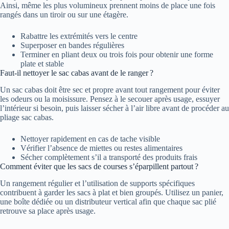
Ainsi, même les plus volumineux prennent moins de place une fois
rangés dans un tiroir ou sur une étagère.
Rabattre les extrémités vers le centre
Superposer en bandes régulières
Terminer en pliant deux ou trois fois pour obtenir une forme
plate et stable
Faut-il nettoyer le sac cabas avant de le ranger ?
Un sac cabas doit être sec et propre avant tout rangement pour éviter
les odeurs ou la moisissure. Pensez à le secouer après usage, essuyer
l’intérieur si besoin, puis laisser sécher à l’air libre avant de procéder au
pliage sac cabas.
Nettoyer rapidement en cas de tache visible
Vérifier l’absence de miettes ou restes alimentaires
Sécher complètement s’il a transporté des produits frais
Comment éviter que les sacs de courses s’éparpillent partout ?
Un rangement régulier et l’utilisation de supports spécifiques
contribuent à garder les sacs à plat et bien groupés. Utilisez un panier,
une boîte dédiée ou un distributeur vertical afin que chaque sac plié
retrouve sa place après usage.