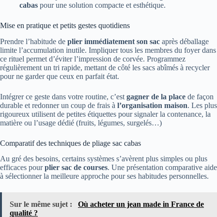
cabas
pour une solution compacte et esthétique.
Mise en pratique et petits gestes quotidiens
Prendre l’habitude de
plier immédiatement son sac
après déballage
limite l’accumulation inutile. Impliquer tous les membres du foyer dans
ce rituel permet d’éviter l’impression de corvée. Programmez
régulièrement un tri rapide, mettant de côté les sacs abîmés à recycler
pour ne garder que ceux en parfait état.
Intégrer ce geste dans votre routine, c’est
gagner de la place
de façon
durable et redonner un coup de frais à
l’organisation maison
. Les plus
rigoureux utilisent de petites étiquettes pour signaler la contenance, la
matière ou l’usage dédié (fruits, légumes, surgelés…)
Comparatif des techniques de pliage sac cabas
Au gré des besoins, certains systèmes s’avèrent plus simples ou plus
efficaces pour
plier sac de courses
. Une présentation comparative aide
à sélectionner la meilleure approche pour ses habitudes personnelles.
Sur le même sujet :
Où acheter un jean made in France de
qualité ?