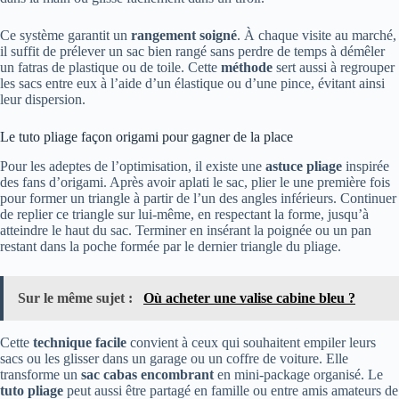
Ce système garantit un
rangement soigné
. À chaque visite au marché,
il suffit de prélever un sac bien rangé sans perdre de temps à démêler
un fatras de plastique ou de toile. Cette
méthode
sert aussi à regrouper
les sacs entre eux à l’aide d’un élastique ou d’une pince, évitant ainsi
leur dispersion.
Le tuto pliage façon origami pour gagner de la place
Pour les adeptes de l’optimisation, il existe une
astuce pliage
inspirée
des fans d’origami. Après avoir aplati le sac, plier le une première fois
pour former un triangle à partir de l’un des angles inférieurs. Continuer
de replier ce triangle sur lui-même, en respectant la forme, jusqu’à
atteindre le haut du sac. Terminer en insérant la poignée ou un pan
restant dans la poche formée par le dernier triangle du pliage.
Sur le même sujet :
Où acheter une valise cabine bleu ?
Cette
technique facile
convient à ceux qui souhaitent empiler leurs
sacs ou les glisser dans un garage ou un coffre de voiture. Elle
transforme un
sac cabas encombrant
en mini-package organisé. Le
tuto pliage
peut aussi être partagé en famille ou entre amis amateurs de