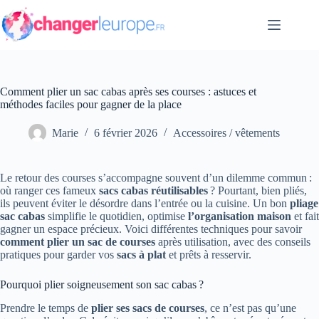
Passer
au
contenu
Comment plier un sac cabas après ses courses : astuces et
méthodes faciles pour gagner de la place
Marie
6 février 2026
Accessoires / vêtements
Le retour des courses s’accompagne souvent d’un dilemme commun :
où ranger ces fameux
sacs cabas réutilisables
? Pourtant, bien pliés,
ils peuvent éviter le désordre dans l’entrée ou la cuisine. Un bon
pliage
sac cabas
simplifie le quotidien, optimise
l’organisation maison
et fait
gagner un espace précieux. Voici différentes techniques pour savoir
comment plier un sac de courses
après utilisation, avec des conseils
pratiques pour garder vos
sacs à plat
et prêts à resservir.
Pourquoi plier soigneusement son sac cabas ?
Prendre le temps de
plier ses sacs de courses
, ce n’est pas qu’une