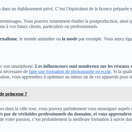
o
dans un établissement privé. C’est l’équivalent de la licence préparée e
prentissages. Vous pourrez notamment étudier la postproduction, ainsi 
ns à vos futurs clients, particuliers ou professionnels.
urnalisme
, le monde animalier ou
la mode
par exemple. Vous aurez égale
vec son smartphone.
Les influenceurs sont nombreux sur les réseaux 
st nécessaire de
faire une formation de photographe en ecole
. Si la qua
mation, vous apprendrez à optimiser au mieux un de ces appareils pour réu
de princesse ?
s dans la ville rose, vous pouvez parfaitement vous renseigner auprès d
s par de véritables professionnels du domaine, et vous apprendrez au
 de votre passion, c’est probablement la meilleure formation à suivre dan