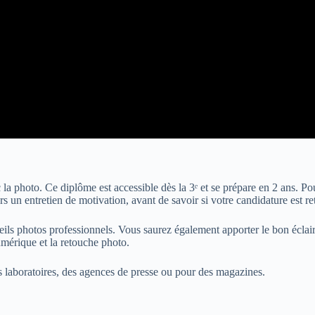
c la photo. Ce diplôme est accessible dès la 3ᵉ et se prépare en 2 ans.
s un entretien de motivation, avant de savoir si votre candidature est r
eils photos professionnels. Vous saurez également apporter le bon éclaira
mérique et la retouche photo.
s laboratoires, des agences de presse ou pour des magazines.