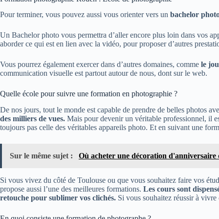
Pour terminer, vous pouvez aussi vous orienter vers un
bachelor phot
Un Bachelor photo vous permettra d’aller encore plus loin dans vos ap
aborder ce qui est en lien avec la vidéo, pour proposer d’autres prestatio
Vous pourrez également exercer dans d’autres domaines, comme
le jo
communication visuelle est partout autour de nous, dont sur le web.
Quelle école pour suivre une formation en photographie ?
De nos jours, tout le monde est capable de prendre de belles photos a
des milliers de vues.
Mais pour devenir un véritable professionnel, il e
toujours pas celle des véritables appareils photo. Et en suivant une for
Sur le même sujet :
Où acheter une décoration d'anniversaire 
Si vous vivez du côté de Toulouse ou que vous souhaitez faire vos étude
propose aussi l’une des meilleures formations.
Les cours sont dispensé
retouche pour sublimer vos clichés.
Si vous souhaitez réussir à vivre
En quoi consiste une formation de photographe ?