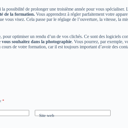
 la possibilité de prolonger une troisième année pour vous spécialiser. 
té de la formation.
Vous apprendrez à régler parfaitement votre appare
que vous visez. Cela passe par le réglage de l’ouverture, la vitesse, la 
che, pour optimiser un rendu d’un de vos clichés. Ce sont des logiciel
ue vous souhaitez dans la photographie
. Vous pourrez, par exemple, vo
cours de votre formation, car il est toujours important d’avoir des conta
ec
*
Site web