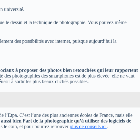
n université.
que le dessin et la technique de photographie. Vous pouvez même
ment des possibilités avec internet, puisque aujourd’hui la
sociaux à proposer des photos bien retouchées qui leur rapportent
lité des photographies des smartphones est de plus élevée, elle ne vaut
ssir à sortir les plus beaux clichés possibles.
e l’Etpa. C’est l’une des plus anciennes écoles de France, mais elle
ssi bien l’art de la photographie qu’à utiliser des logiciels de
s le coin, et pour pourrez retrouver
plus de conseils ici
.