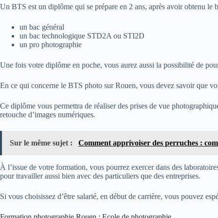
Un BTS est un diplôme qui se prépare en 2 ans, après avoir obtenu le 
un bac général
un bac technologique STD2A ou STI2D
un pro photographie
Une fois votre diplôme en poche, vous aurez aussi la possibilité de po
En ce qui concerne le BTS photo sur Rouen, vous devez savoir que vou
Ce diplôme vous permettra de réaliser des prises de vue photographique
retouche d’images numériques.
Sur le même sujet :
Comment apprivoiser des perruches : comm
À l’issue de votre formation, vous pourrez exercer dans des laboratoire
pour travailler aussi bien avec des particuliers que des entreprises.
Si vous choisissez d’être salarié, en début de carrière, vous pouvez esp
Formation photographie Rouen : Ecole de photographie