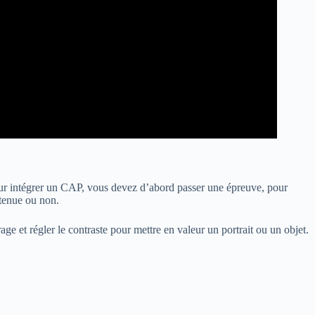
 Pour intégrer un CAP, vous devez d’abord passer une épreuve, pour
etenue ou non.
ge et régler le contraste pour mettre en valeur un portrait ou un objet.