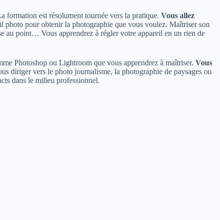
La formation est résolument tournée vers la pratique.
Vous allez
il photo pour obtenir la photographie que vous voulez. Maîtriser son
mise au point… Vous apprendrez à régler votre appareil en un rien de
s comme Photoshop ou Lightroom que vous apprendrez à maîtriser.
Vous
us diriger vers le photo journalisme, la photographie de paysages ou
cts dans le milieu professionnel.