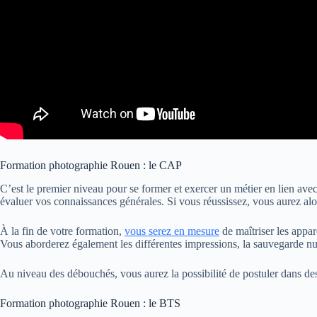
Formation photographie Rouen : le CAP
C’est le premier niveau pour se former et exercer un métier en lien ave
évaluer vos connaissances générales. Si vous réussissez, vous aurez alor
À la fin de votre formation,
vous serez en mesure
de maîtriser les appar
Vous aborderez également les différentes impressions, la sauvegarde nu
Au niveau des débouchés, vous aurez la possibilité de postuler dans de
Formation photographie Rouen : le BTS