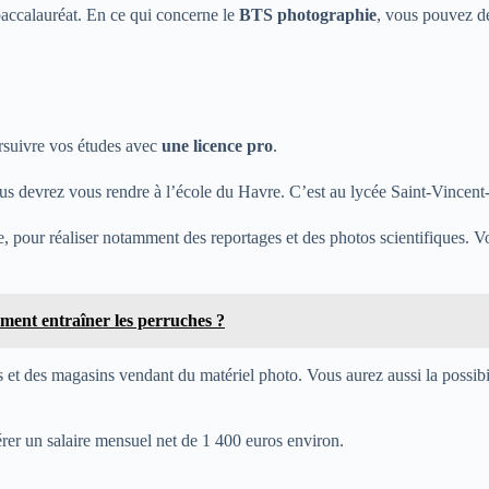
baccalauréat. En ce qui concerne le
BTS photographie
, vous pouvez dé
ursuivre vos études avec
une licence pro
.
s devrez vous rendre à l’école du Havre. C’est au lycée Saint-Vincent
, pour réaliser notamment des reportages et des photos scientifiques. V
ent entraîner les perruches ?
s et des magasins vendant du matériel photo. Vous aurez aussi la possibi
érer un salaire mensuel net de 1 400 euros environ.