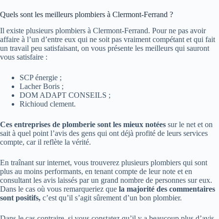
Quels sont les meilleurs plombiers à Clermont-Ferrand ?
Il existe plusieurs plombiers à Clermont-Ferrand. Pour ne pas avoir
affaire à l’un d’entre eux qui ne soit pas vraiment compétant et qui fait
un travail peu satisfaisant, on vous présente les meilleurs qui sauront
vous satisfaire :
SCP énergie ;
Lacher Boris ;
DOM ADAPT CONSEILS ;
Richioud clement.
Ces entreprises de plomberie sont les mieux notées
sur le net et on
sait à quel point l’avis des gens qui ont déjà profité de leurs services
compte, car il reflète la vérité.
En traînant sur internet, vous trouverez plusieurs plombiers qui sont
plus au moins performants, en tenant compte de leur note et en
consultant les avis laissés par un grand nombre de personnes sur eux.
Dans le cas où vous remarqueriez que
la majorité des commentaires
sont positifs,
c’est qu’il s’agit sûrement d’un bon plombier.
Dans le cas contraire, si vous constatez qu’il y a beaucoup plus d’avis