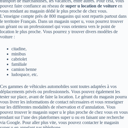
transport de marchandises, les vacances, entre autres. Pour cela, vous
pouvez faire confiance au réseau de
super u location de voiture
en
vous rendant au magasin dédié le plus proche de chez vous.
L’enseigne compte près de 800 magasins qui sont repartis partout dans
le territoire Français. Dans un magasin super u, vous pourrez trouver
un gérant ou un professionnel qui vous orientera vers le point de
location le plus proche. Vous pourrez y trouver divers modèles de
voiture :
citadine,
minibus
cabriolet
familiale
camion benne
ludospace, etc.
Ces gammes de véhicules automobiles sont toutes adaptées à vos
déplacements privés ou professionnels. Vous pouvez également les
tester sur place, avant de faire la location. Le gérant du magasin pourra
vous livrer les informations de contact nécessaires et vous renseigner
sur les différentes modalités de réservation et d’annulation. Vous
pouvez trouver le magasin super u le plus proche de chez vous en vous
rendant sur l’une des plateformes super u ou en faisant une recherche
via Google. Pour aller plus vite, vous pouvez contacter le magasin
super u en appelant par téléphone.