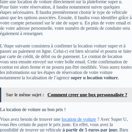
faire une location de voiture directement sur la plateforme super u.
Pour faire votre réservation, il faudra notamment suivre quelques
étapes nécessaires. Il faudra premièrement choisir le type de véhicule
ainsi que les options associées. Ensuite, il faudra vous identifier grâce à
votre compte personnel sur le site de super u. En plus de votre email et
de votre adresse personnelle, votre numéro de permis de conduire sera
également à renseigner.
L’étape suivante consistera à confirmer la location voiture super et à
passer au paiement en ligne. Celui-ci est bien sécurisé et pourra se faire
par carte de crédit, de débit ou de paiement. Le contrat de location
vous sera ensuite envoyé sur votre boîte email. Cette confirmation de
contrat est alors ferme et ne pourra pas être modifiée. Vous aurez toutes
les informations sur les étapes de réservation de votre voiture
notamment la localisation de l’agence
super u location voiture
.
Sur le même sujet :
Comment creer une box personnalisée ?
La location de voiture au bon prix !
Vous avez besoin de trouver une
location de voiture
? Avec Super U,
vous êtes certain de payer le prix juste. En effet, vous avez la
possibilité de trouver un véhicule
à partir de 5 euros par jour.
Bien